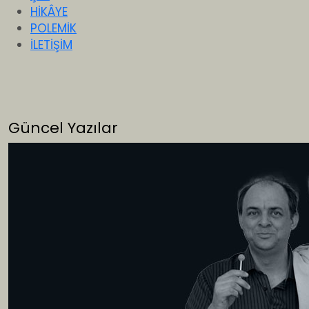
HİKÂYE
POLEMİK
İLETİŞİM
Güncel Yazılar