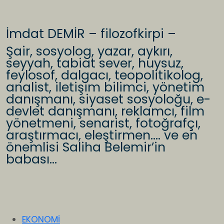
İmdat DEMİR – filozofkirpi –
Şair, sosyolog, yazar, aykırı,
seyyah, tabiat sever, huysuz,
feylosof, dalgacı, teopolitikolog,
analist, iletişim bilimci, yönetim
danışmanı, siyaset sosyoloğu, e-
devlet danışmanı, reklamcı, film
yönetmeni, senarist, fotoğrafçı,
araştırmacı, eleştirmen…. ve en
önemlisi Saliha Belemir’in
babası…
EKONOMİ