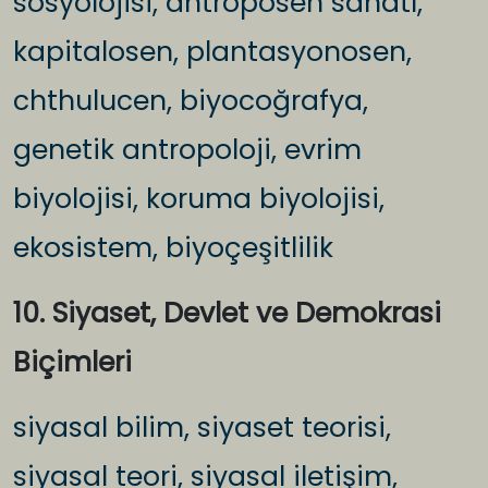
sosyolojisi, antroposen sanatı,
kapitalosen, plantasyonosen,
chthulucen, biyocoğrafya,
genetik antropoloji, evrim
biyolojisi, koruma biyolojisi,
ekosistem, biyoçeşitlilik
10. Siyaset, Devlet ve Demokrasi
Biçimleri
siyasal bilim, siyaset teorisi,
siyasal teori, siyasal iletişim,