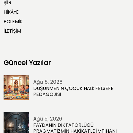
ŞİİR
HİKÂYE
POLEMİK
İLETİŞİM
Güncel Yazılar
Ağu 6, 2026
DÜŞÜNMENİN ÇOCUK HÂLİ: FELSEFE
PEDAGOJİSİ
Ağu 5, 2026
FAYDANIN DİKTATÖRLÜĞÜ:
PRAGMATİZMİN HAKİKATLE İMTİHANI