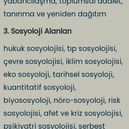
yabancılaşma, toplumsal adalet,
tanınma ve yeniden dağıtım
3. Sosyoloji Alanları
hukuk sosyolojisi, tıp sosyolojisi,
çevre sosyolojisi, iklim sosyolojisi,
eko sosyoloji, tarihsel sosyoloji,
kuantitatif sosyoloji,
biyososyoloji, nöro-sosyoloji, risk
sosyolojisi, afet ve kriz sosyolojisi,
psikiyatri sosyolojisi, serbest