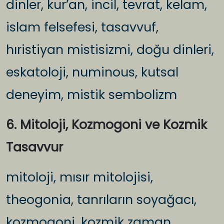
dinler, kur’an, incil, tevrat, kelam,
islam felsefesi, tasavvuf,
hıristiyan mistisizmi, doğu dinleri,
eskatoloji, numinous, kutsal
deneyim, mistik sembolizm
6. Mitoloji, Kozmogoni ve Kozmik
Tasavvur
mitoloji, mısır mitolojisi,
theogonia, tanrıların soyağacı,
kozmogoni, kozmik zaman,