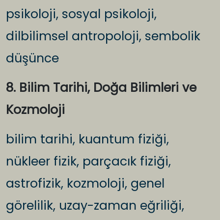
psikoloji, sosyal psikoloji,
dilbilimsel antropoloji, sembolik
düşünce
8. Bilim Tarihi, Doğa Bilimleri ve
Kozmoloji
bilim tarihi, kuantum fiziği,
nükleer fizik, parçacık fiziği,
astrofizik, kozmoloji, genel
görelilik, uzay-zaman eğriliği,