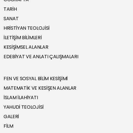
TARİH
SANAT
HRİSTİYAN TEOLOJİSİ
İLETİŞİM BİLİMLERİ
KESİŞİMSEL ALANLAR
EDEBİYAT VE ANLATI ÇALIŞMALARI
FEN VE SOSYAL BİLİM KESİŞİMİ
MATEMATİK VE KESİŞEN ALANLAR
İSLAM İLAHİYATI
YAHUDİ TEOLOJİSİ
GALERİ
FİLM