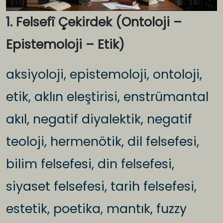
1. Felsefî Çekirdek (Ontoloji –
Epistemoloji – Etik)
aksiyoloji, epistemoloji, ontoloji,
etik, aklın eleştirisi, enstrümantal
akıl, negatif diyalektik, negatif
teoloji, hermenötik, dil felsefesi,
bilim felsefesi, din felsefesi,
siyaset felsefesi, tarih felsefesi,
estetik, poetika, mantık, fuzzy