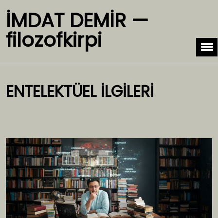
İMDAT DEMİR —
filozofkirpi
ENTELEKTÜEL İLGİLERİ