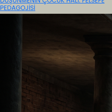
DÜŞÜNMENİN ÇOCUK HÂLİ: FELSEFE
PEDAGOJİSİ