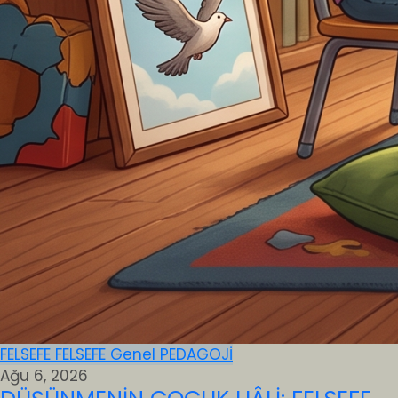
FELSEFE
FELSEFE
Genel
PEDAGOJİ
Ağu 6, 2026