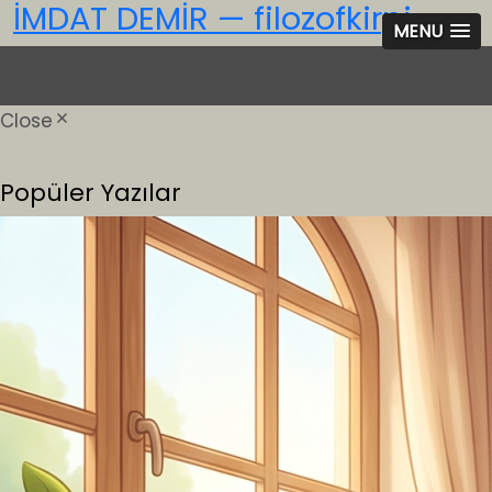
İMDAT DEMİR — filozofkirpi
MENU
Close
Popüler Yazılar