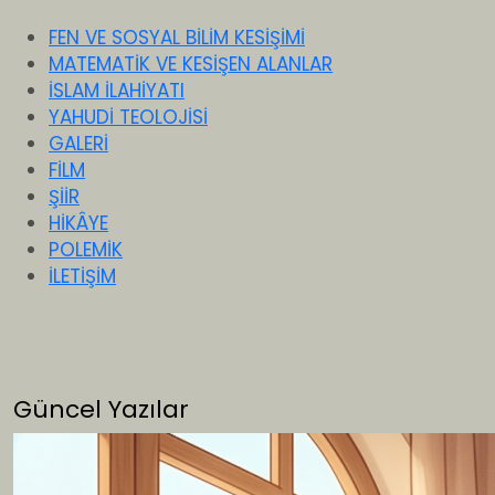
FEN VE SOSYAL BİLİM KESİŞİMİ
MATEMATİK VE KESİŞEN ALANLAR
İSLAM İLAHİYATI
YAHUDİ TEOLOJİSİ
GALERİ
FİLM
ŞİİR
HİKÂYE
POLEMİK
İLETİŞİM
Güncel Yazılar