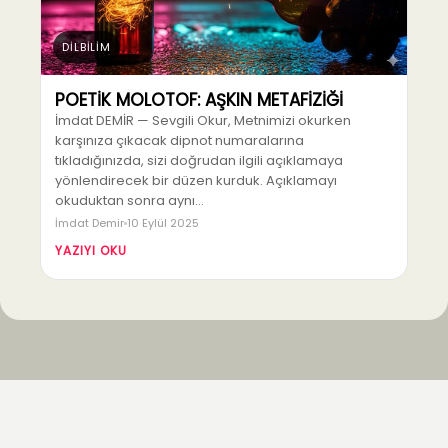
DİLBİLİM
POETİK MOLOTOF: AŞKIN METAFİZİĞİ
İmdat DEMİR — Sevgili Okur, Metnimizi okurken
karşınıza çıkacak dipnot numaralarına
tıkladığınızda, sizi doğrudan ilgili açıklamaya
yönlendirecek bir düzen kurduk. Açıklamayı
okuduktan sonra aynı…
İmdat Demir
10 Eylül 2025
YAZIYI OKU