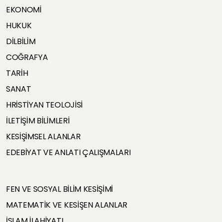
EKONOMİ
HUKUK
DİLBİLİM
COĞRAFYA
TARİH
SANAT
HRİSTİYAN TEOLOJİSİ
İLETİŞİM BİLİMLERİ
KESİŞİMSEL ALANLAR
EDEBİYAT VE ANLATI ÇALIŞMALARI
FEN VE SOSYAL BİLİM KESİŞİMİ
MATEMATİK VE KESİŞEN ALANLAR
İSLAM İLAHİYATI