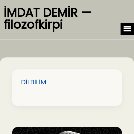
İMDAT DEMİR —
filozofkirpi
DİLBİLİM