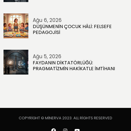
Ağu 6, 2026
DÜŞÜNMENİN ÇOCUK HÂLİ: FELSEFE
PEDAGOJİSİ
Ağu 5, 2026
FAYDANIN DİKTATÖRLÜĞÜ:
PRAGMATİZMİN HAKİKATLE İMTİHANI
COPYRIGHT © MINERVA 2023. ALL RIGHTS RESERVED