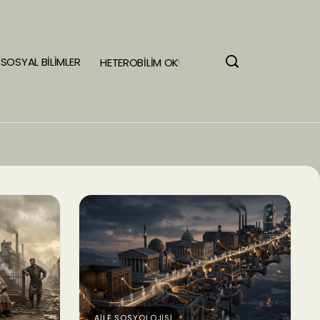
SOSYAL BİLİMLER
HETEROBİLİM OKULU
AİLE SOSYOLOJİSİ