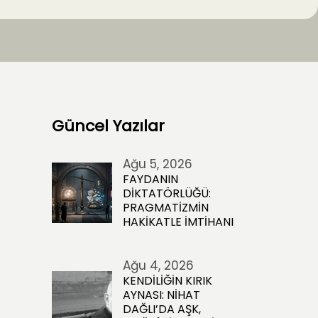
Güncel Yazılar
Ağu 5, 2026
FAYDANIN
DİKTATÖRLÜĞÜ:
PRAGMATİZMİN
HAKİKATLE İMTİHANI
Ağu 4, 2026
KENDİLİĞİN KIRIK
AYNASI: NİHAT
DAĞLI’DA AŞK,