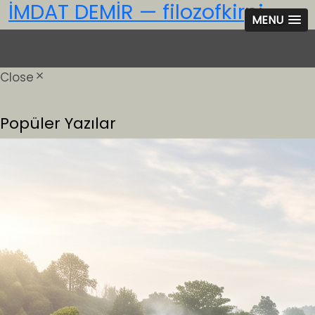
İMDAT DEMİR — filozofkirpi
MENU
Close
Popüler Yazılar