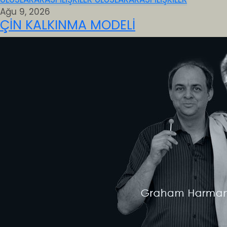
Ağu 9, 2026
ÇİN KALKINMA MODELİ