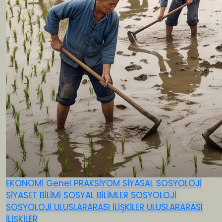
EKONOMİ
Genel
PRAKSİYOM
SİYASAL SOSYOLOJİ
SİYASET BİLİMİ
SOSYAL BİLİMLER
SOSYOLOJİ
SOSYOLOJİ
ULUSLARARASI İLİŞKİLER
ULUSLARARASI
İLİŞKİLER