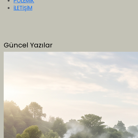
POLEMİK
İLETİŞİM
Güncel Yazılar