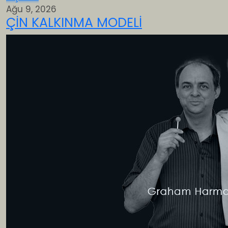
Ağu 9, 2026
ÇİN KALKINMA MODELİ