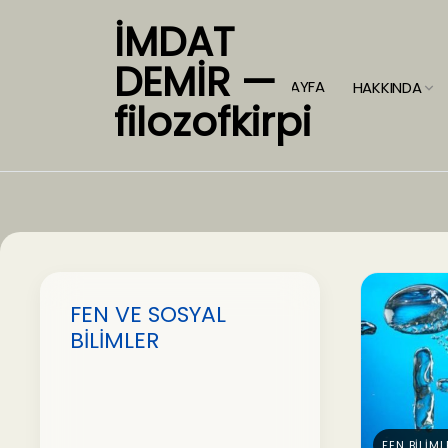
İMDAT
DEMİR —
ANASAYFA
HAKKINDA
filozofkirpi
FEN VE SOSYAL
BİLİMLER
FEN BİLİML