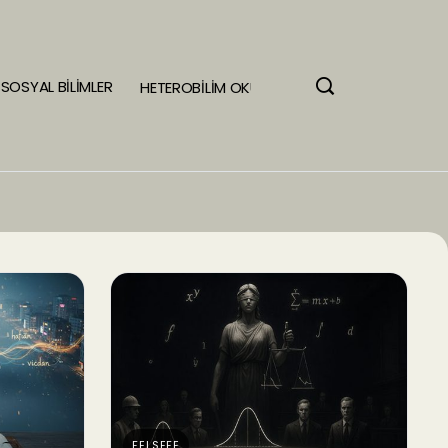
SOSYAL BİLİMLER
HETEROBİLİM OKULU
FELSEFE