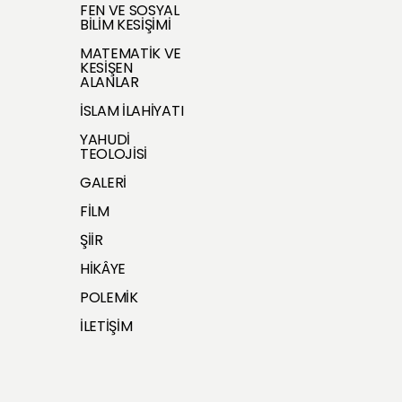
FEN VE SOSYAL
BİLİM KESİŞİMİ
MATEMATİK VE
KESİŞEN
ALANLAR
İSLAM İLAHİYATI
YAHUDİ
TEOLOJİSİ
GALERİ
FİLM
ŞİİR
HİKÂYE
POLEMİK
İLETİŞİM