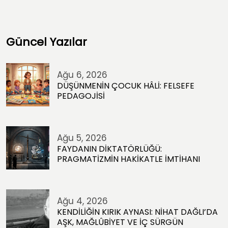
Güncel Yazılar
Ağu 6, 2026
DÜŞÜNMENİN ÇOCUK HÂLİ: FELSEFE
PEDAGOJİSİ
Ağu 5, 2026
FAYDANIN DİKTATÖRLÜĞÜ:
PRAGMATİZMİN HAKİKATLE İMTİHANI
Ağu 4, 2026
KENDİLİĞİN KIRIK AYNASI: NİHAT DAĞLI’DA
AŞK, MAĞLÛBİYET VE İÇ SÜRGÜN