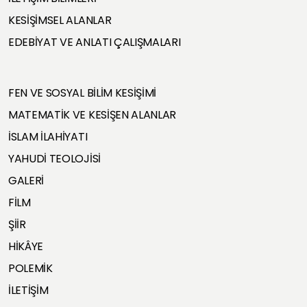
KESİŞİMSEL ALANLAR
EDEBİYAT VE ANLATI ÇALIŞMALARI
FEN VE SOSYAL BİLİM KESİŞİMİ
MATEMATİK VE KESİŞEN ALANLAR
İSLAM İLAHİYATI
YAHUDİ TEOLOJİSİ
GALERİ
FİLM
ŞİİR
HİKÂYE
POLEMİK
İLETİŞİM