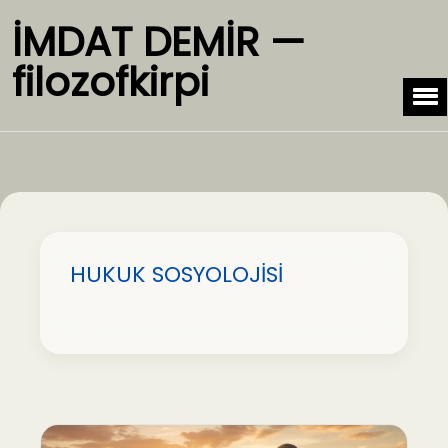
İMDAT DEMİR —
filozofkirpi
HUKUK SOSYOLOJİSİ