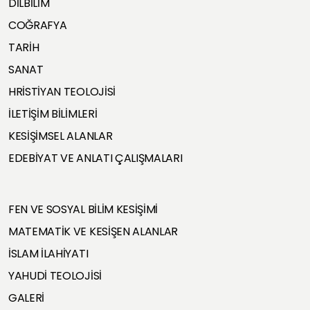
DİLBİLİM
COĞRAFYA
TARİH
SANAT
HRİSTİYAN TEOLOJİSİ
İLETİŞİM BİLİMLERİ
KESİŞİMSEL ALANLAR
EDEBİYAT VE ANLATI ÇALIŞMALARI
FEN VE SOSYAL BİLİM KESİŞİMİ
MATEMATİK VE KESİŞEN ALANLAR
İSLAM İLAHİYATI
YAHUDİ TEOLOJİSİ
GALERİ