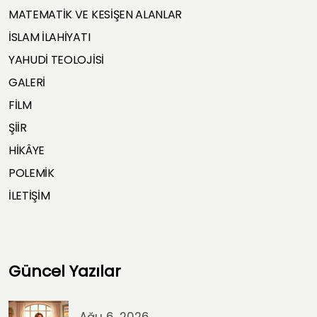
MATEMATİK VE KESİŞEN ALANLAR
İSLAM İLAHİYATI
YAHUDİ TEOLOJİSİ
GALERİ
FİLM
ŞİİR
HİKÂYE
POLEMİK
İLETİŞİM
Güncel Yazılar
Ağu 6, 2026