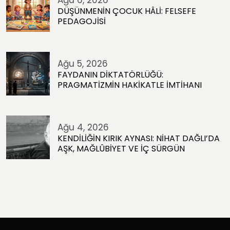
DÜŞÜNMENİN ÇOCUK HÂLİ: FELSEFE
PEDAGOJİSİ
Ağu 5, 2026
FAYDANIN DİKTATÖRLÜĞÜ:
PRAGMATİZMİN HAKİKATLE İMTİHANI
Ağu 4, 2026
KENDİLİĞİN KIRIK AYNASI: NİHAT DAĞLI’DA
AŞK, MAĞLÛBİYET VE İÇ SÜRGÜN