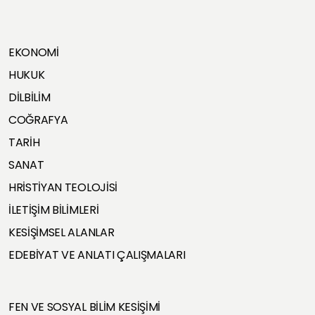
EKONOMİ
HUKUK
DİLBİLİM
COĞRAFYA
TARİH
SANAT
HRİSTİYAN TEOLOJİSİ
İLETİŞİM BİLİMLERİ
KESİŞİMSEL ALANLAR
EDEBİYAT VE ANLATI ÇALIŞMALARI
FEN VE SOSYAL BİLİM KESİŞİMİ