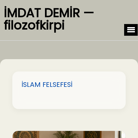
İMDAT DEMİR —
filozofkirpi
İSLAM FELSEFESİ