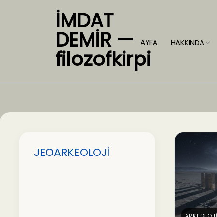
İMDAT
DEMİR —
ANASAYFA
HAKKINDA
filozofkirpi
JEOARKEOLOJİ
ARKEOLOJ