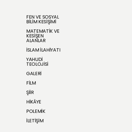
FEN VE SOSYAL
BİLİM KESİŞİMİ
MATEMATİK VE
KESİŞEN
ALANLAR
İSLAM İLAHİYATI
YAHUDİ
TEOLOJİSİ
GALERİ
FİLM
ŞİİR
HİKÂYE
POLEMİK
İLETİŞİM