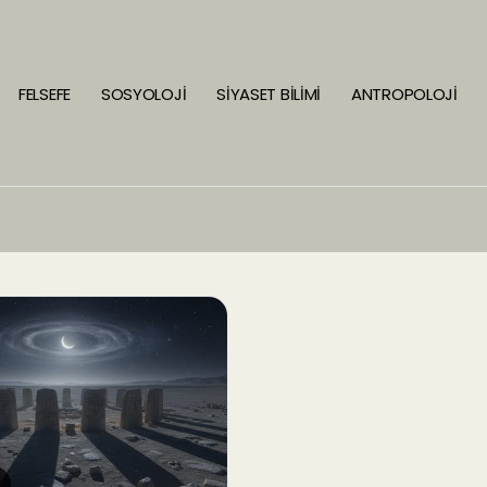
FELSEFE
SOSYOLOJİ
SİYASET BİLİMİ
ANTROPOLOJİ
İ