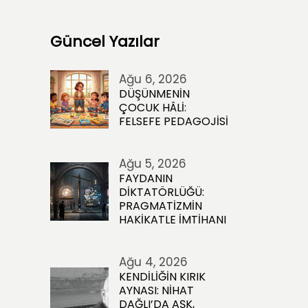
Güncel Yazılar
Ağu 6, 2026
DÜŞÜNMENİN
ÇOCUK HÂLİ:
FELSEFE PEDAGOJİSİ
Ağu 5, 2026
FAYDANIN
DİKTATÖRLÜĞÜ:
PRAGMATİZMİN
HAKİKATLE İMTİHANI
Ağu 4, 2026
KENDİLİĞİN KIRIK
AYNASI: NİHAT
DAĞLI’DA AŞK,