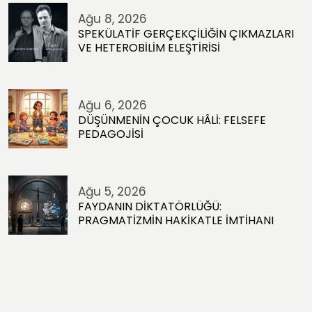
Ağu 8, 2026
SPEKÜLATİF GERÇEKÇİLİĞİN ÇIKMAZLARI
VE HETEROBİLİM ELEŞTİRİSİ
Ağu 6, 2026
DÜŞÜNMENİN ÇOCUK HÂLİ: FELSEFE
PEDAGOJİSİ
Ağu 5, 2026
FAYDANIN DİKTATÖRLÜĞÜ:
PRAGMATİZMİN HAKİKATLE İMTİHANI