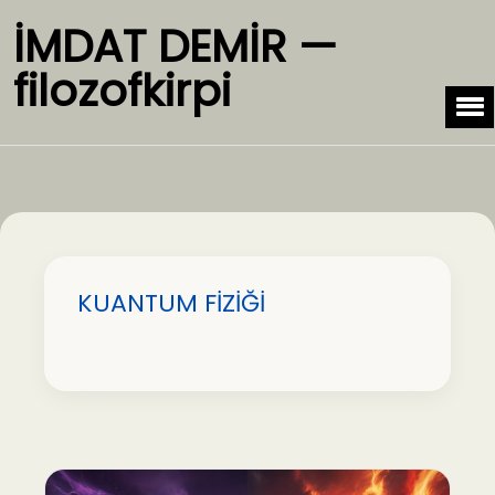
İMDAT DEMİR —
filozofkirpi
KUANTUM FİZİĞİ