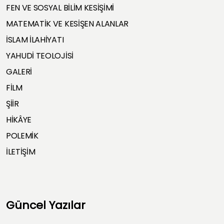
FEN VE SOSYAL BİLİM KESİŞİMİ
MATEMATİK VE KESİŞEN ALANLAR
İSLAM İLAHİYATI
YAHUDİ TEOLOJİSİ
GALERİ
FİLM
ŞİİR
HİKÂYE
POLEMİK
İLETİŞİM
Güncel Yazılar