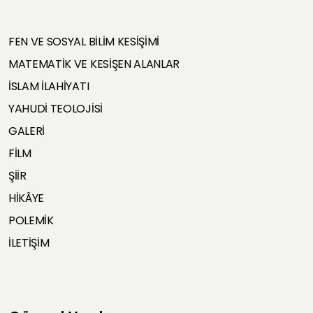
FEN VE SOSYAL BİLİM KESİŞİMİ
MATEMATİK VE KESİŞEN ALANLAR
İSLAM İLAHİYATI
YAHUDİ TEOLOJİSİ
GALERİ
FİLM
ŞİİR
HİKÂYE
POLEMİK
İLETİŞİM