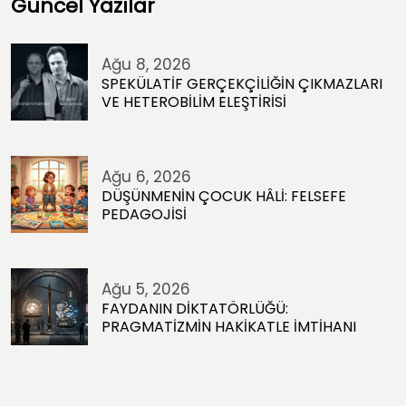
Güncel Yazılar
Ağu 8, 2026
SPEKÜLATİF GERÇEKÇİLİĞİN ÇIKMAZLARI
VE HETEROBİLİM ELEŞTİRİSİ
Ağu 6, 2026
DÜŞÜNMENİN ÇOCUK HÂLİ: FELSEFE
PEDAGOJİSİ
Ağu 5, 2026
FAYDANIN DİKTATÖRLÜĞÜ:
PRAGMATİZMİN HAKİKATLE İMTİHANI