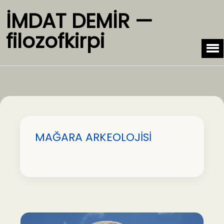
İMDAT DEMİR —
filozofkirpi
MAĞARA ARKEOLOJİSİ