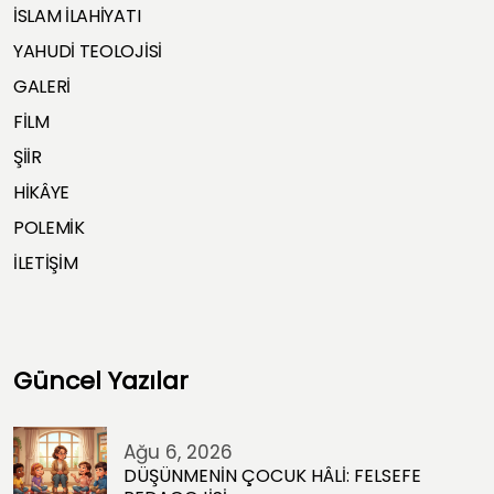
İSLAM İLAHİYATI
YAHUDİ TEOLOJİSİ
GALERİ
FİLM
ŞİİR
HİKÂYE
POLEMİK
İLETİŞİM
Güncel Yazılar
Ağu 6, 2026
DÜŞÜNMENİN ÇOCUK HÂLİ: FELSEFE