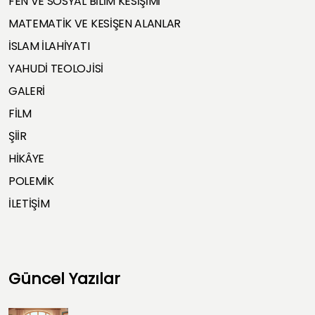
FEN VE SOSYAL BİLİM KESİŞİMİ
MATEMATİK VE KESİŞEN ALANLAR
İSLAM İLAHİYATI
YAHUDİ TEOLOJİSİ
GALERİ
FİLM
ŞİİR
HİKÂYE
POLEMİK
İLETİŞİM
Güncel Yazılar