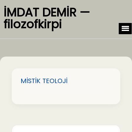
İMDAT DEMİR —
filozofkirpi
MİSTİK TEOLOJİ