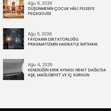
Ağu 6, 2026
DÜŞÜNMENİN ÇOCUK HÂLİ: FELSEFE
PEDAGOJİSİ
Ağu 5, 2026
FAYDANIN DİKTATÖRLÜĞÜ:
PRAGMATİZMİN HAKİKATLE İMTİHANI
Ağu 4, 2026
KENDİLİĞİN KIRIK AYNASI: NİHAT DAĞLI’DA
AŞK, MAĞLÛBİYET VE İÇ SÜRGÜN