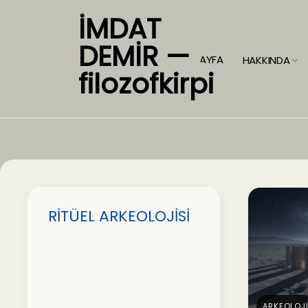
İMDAT
DEMİR —
ANASAYFA
HAKKINDA
filozofkirpi
RİTÜEL ARKEOLOJİSİ
ARKEOLOJ