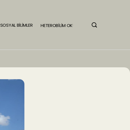
SOSYAL BİLİMLER
HETEROBİLİM OKULU