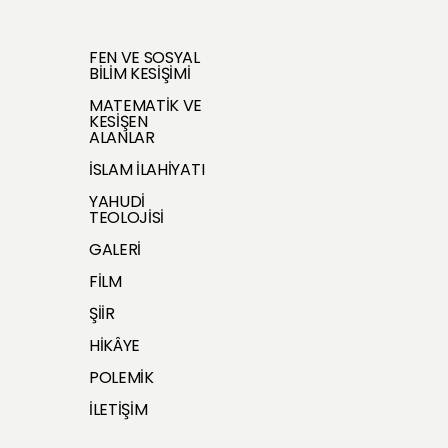
FEN VE SOSYAL
BİLİM KESİŞİMİ
MATEMATİK VE
KESİŞEN
ALANLAR
İSLAM İLAHİYATI
YAHUDİ
TEOLOJİSİ
GALERİ
FİLM
ŞİİR
HİKÂYE
POLEMİK
İLETİŞİM