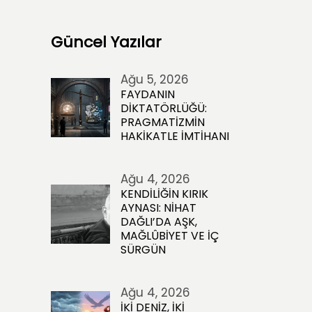
Güncel Yazılar
Ağu 5, 2026
FAYDANIN
DİKTATÖRLÜĞÜ:
PRAGMATİZMİN
HAKİKATLE İMTİHANI
Ağu 4, 2026
KENDİLİĞİN KIRIK
AYNASI: NİHAT
DAĞLI’DA AŞK,
MAĞLÛBİYET VE İÇ
SÜRGÜN
Ağu 4, 2026
İKİ DENİZ, İKİ