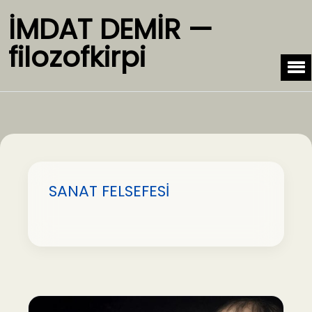
İMDAT DEMİR —
filozofkirpi
SANAT FELSEFESİ