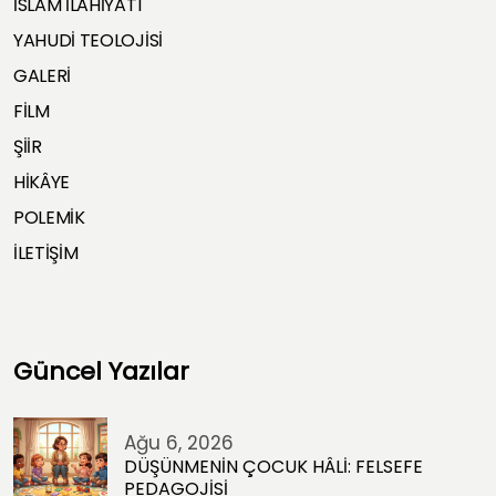
İSLAM İLAHİYATI
YAHUDİ TEOLOJİSİ
GALERİ
FİLM
ŞİİR
HİKÂYE
POLEMİK
İLETİŞİM
Güncel Yazılar
Ağu 6, 2026
DÜŞÜNMENİN ÇOCUK HÂLİ: FELSEFE
PEDAGOJİSİ