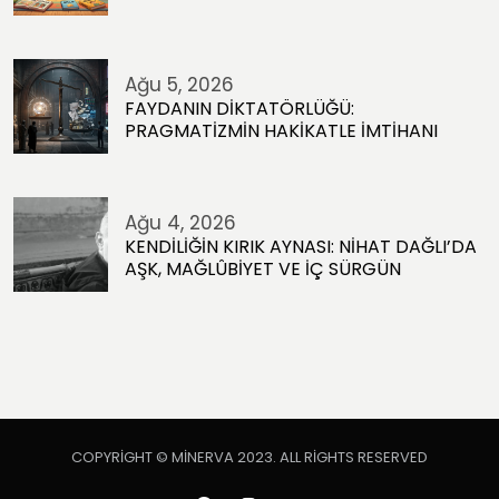
Ağu 5, 2026
FAYDANIN DİKTATÖRLÜĞÜ:
PRAGMATİZMİN HAKİKATLE İMTİHANI
Ağu 4, 2026
KENDİLİĞİN KIRIK AYNASI: NİHAT DAĞLI’DA
AŞK, MAĞLÛBİYET VE İÇ SÜRGÜN
COPYRIGHT © MINERVA 2023. ALL RIGHTS RESERVED