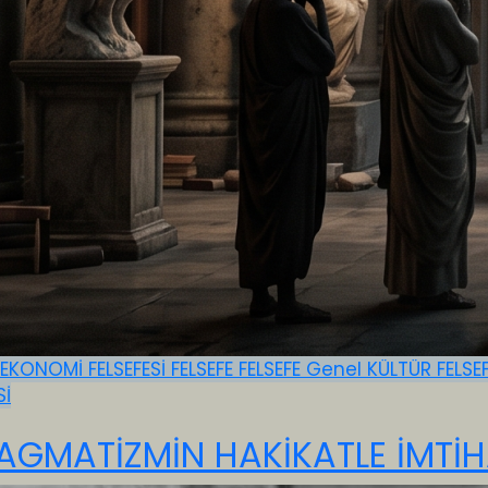
EKONOMİ FELSEFESİ
FELSEFE
FELSEFE
Genel
KÜLTÜR FELSE
Sİ
AGMATİZMİN HAKİKATLE İMTİH