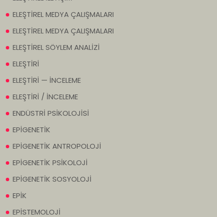
ELEŞTİREL MEDYA ÇALIŞMALARI
ELEŞTİREL MEDYA ÇALIŞMALARI
ELEŞTİREL SÖYLEM ANALİZİ
ELEŞTİRİ
ELEŞTİRİ — İNCELEME
ELEŞTİRİ / İNCELEME
ENDÜSTRİ PSİKOLOJİSİ
EPİGENETİK
EPİGENETİK ANTROPOLOJİ
EPİGENETİK PSİKOLOJİ
EPİGENETİK SOSYOLOJİ
EPİK
EPİSTEMOLOJİ