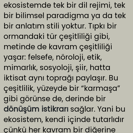
ekosistemde tek bir dil rejimi, tek
bir bilimsel paradigma ya da tek
bir anlatım stili yoktur. Tıpkı bir
ormandaki tür çeşitliliği gibi,
metinde de kavram çeşitliliği
yaşar: felsefe, nöroloji, etik,
mimarlık, sosyoloji, şiir, hatta
iktisat aynı toprağı paylaşır. Bu
çeşitlilik, yüzeyde bir “karmaşa”
gibi görünse de, derinde bir
dönüşüm istikrarı
sağlar. Yani bu
ekosistem, kendi içinde tutarlıdır
çünkü her kavram bir diğerine