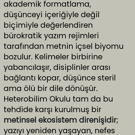
akademik formatlama,
düşünceyi içeriğiyle değil
biçimiyle değerlendiren
bürokratik yazım rejimleri
tarafından metnin içsel biyomu
bozulur. Kelimeler birbirine
yabancılaşır, disiplinler arası
bağlantı kopar, düşünce steril
ama ölü bir dile dönüşür.
Heterobilim Okulu tam da bu
tehdide karşı kurulmuş bir
metinsel ekosistem direnişidir
;
yazıyı yeniden yaşayan, nefes