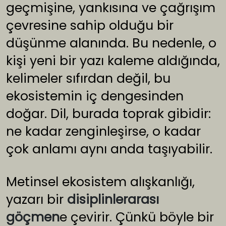
geçmişine, yankısına ve çağrışım
çevresine sahip olduğu bir
düşünme alanında. Bu nedenle, o
kişi yeni bir yazı kaleme aldığında,
kelimeler sıfırdan değil, bu
ekosistemin iç dengesinden
doğar. Dil, burada toprak gibidir:
ne kadar zenginleşirse, o kadar
çok anlamı aynı anda taşıyabilir.
Metinsel ekosistem alışkanlığı,
yazarı bir
disiplinlerarası
göçmen
e çevirir. Çünkü böyle bir