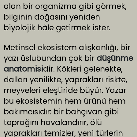
alan bir organizma gibi görmek,
bilginin doğasını yeniden
biyolojik hâle getirmek ister.
Metinsel ekosistem alışkanlığı, bir
yazı üslubundan çok bir
düşünme
anatomisi
dir. Kökleri gelenekte,
dalları yenilikte, yaprakları riskte,
meyveleri eleştiride büyür. Yazar
bu ekosistemin hem ürünü hem
bakımcısıdır: bir bahçıvan gibi
toprağını havalandırır, ölü
yaprakları temizler, yeni türlerin