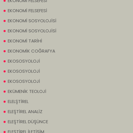
EKONOMİ FELSEFESİ
EKONOMİ FELSEFESİ
EKONOMİ SOSYOLOJİSİ
EKONOMİ SOSYOLOJİSİ
EKONOMİ TARİHİ
EKONOMİK COĞRAFYA
EKOSOSYOLOJİ
EKOSOSYOLOJİ
EKOSOSYOLOJİ
EKÜMENİK TEOLOJİ
ELELŞTİREL
ELEŞTİREL ANALİZ
ELEŞTİREL DÜŞÜNCE
ELEŞTİREL İLETİŞİM