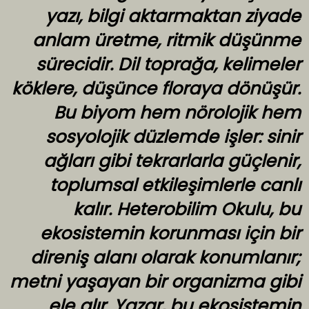
yazı, bilgi aktarmaktan ziyade
anlam üretme, ritmik düşünme
sürecidir. Dil toprağa, kelimeler
köklere, düşünce floraya dönüşür.
Bu biyom hem nörolojik hem
sosyolojik düzlemde işler: sinir
ağları gibi tekrarlarla güçlenir,
toplumsal etkileşimlerle canlı
kalır. Heterobilim Okulu, bu
ekosistemin korunması için bir
direniş alanı olarak konumlanır;
metni yaşayan bir organizma gibi
ele alır. Yazar, bu ekosistemin