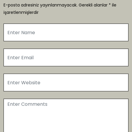
E-posta adresiniz yayınlanmayacak.
Gerekli alanlar
*
ile
işaretlenmişlerdir