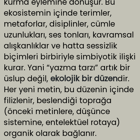
kurma eylemine dönüşür. Bu
ekosistemin içinde terimler,
metaforlar, disiplinler, cümle
uzunlukları, ses tonları, kavramsal
alışkanlıklar ve hatta sessizlik
biçimleri birbiriyle simbiyotik ilişki
kurar. Yani “yazma tarzı” artık bir
üslup değil,
ekolojik bir düzen
dir.
Her yeni metin, bu düzenin içinde
filizlenir, beslendiği toprağa
(önceki metinlere, düşünce
sistemine, entelektüel rotaya)
organik olarak bağlanır.