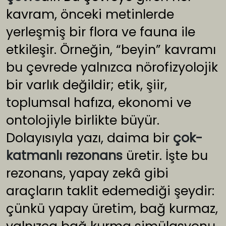
kavram, önceki metinlerde
yerleşmiş bir flora ve fauna ile
etkileşir. Örneğin, “beyin” kavramı
bu çevrede yalnızca nörofizyolojik
bir varlık değildir; etik, şiir,
toplumsal hafıza, ekonomi ve
ontolojiyle birlikte büyür.
Dolayısıyla yazı, daima bir
çok-
katmanlı rezonans
üretir. İşte bu
rezonans, yapay zekâ gibi
araçların taklit edemediği şeydir:
çünkü yapay üretim, bağ kurmaz,