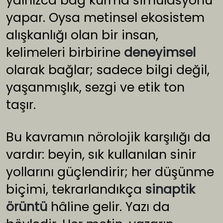
yalnızca bağ kurma simülasyonu
yapar. Oysa metinsel ekosistem
alışkanlığı olan bir insan,
kelimeleri birbirine
deneyimsel
olarak bağlar; sadece bilgi değil,
yaşanmışlık, sezgi ve etik ton
taşır.
Bu kavramın nörolojik karşılığı da
vardır: beyin, sık kullanılan sinir
yollarını güçlendirir; her düşünme
biçimi, tekrarlandıkça
sinaptik
örüntü
hâline gelir. Yazı da