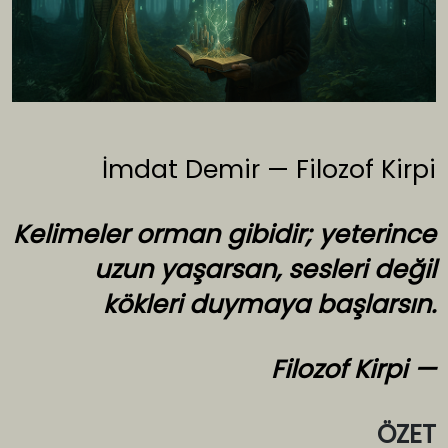
İmdat Demir — Filozof Kirpi
Kelimeler orman gibidir; yeterince
uzun yaşarsan, sesleri değil
kökleri duymaya başlarsın.
Filozof Kirpi
—
ÖZET