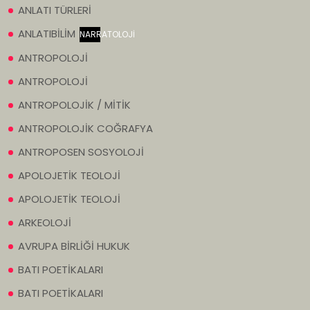
ANLATI TÜRLERİ
ANLATIBİLİM
NARRATOLOJİ
ANTROPOLOJİ
ANTROPOLOJİ
ANTROPOLOJİK / MİTİK
ANTROPOLOJİK COĞRAFYA
ANTROPOSEN SOSYOLOJİ
APOLOJETİK TEOLOJİ
APOLOJETİK TEOLOJİ
ARKEOLOJİ
AVRUPA BİRLİĞİ HUKUK
BATI POETİKALARI
BATI POETİKALARI