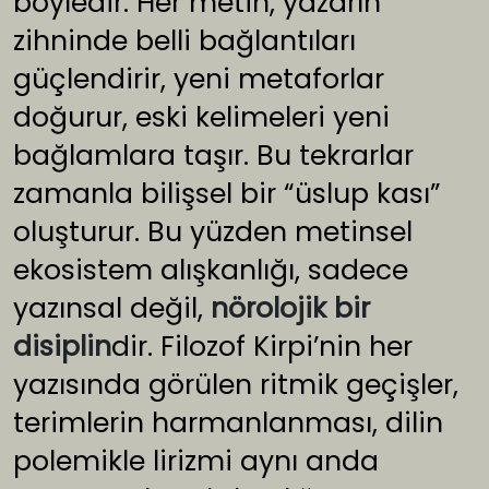
böyledir. Her metin, yazarın
zihninde belli bağlantıları
güçlendirir, yeni metaforlar
doğurur, eski kelimeleri yeni
bağlamlara taşır. Bu tekrarlar
zamanla bilişsel bir “üslup kası”
oluşturur. Bu yüzden metinsel
ekosistem alışkanlığı, sadece
yazınsal değil,
nörolojik bir
disiplin
dir. Filozof Kirpi’nin her
yazısında görülen ritmik geçişler,
terimlerin harmanlanması, dilin
polemikle lirizmi aynı anda