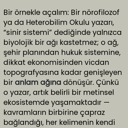
Bir örnekle açalım: Bir nörofilozof
ya da Heterobilim Okulu yazarı,
“sinir sistemi” dediğinde yalnızca
biyolojik bir ağı kastetmez; o ağ,
şehir planından hukuk sistemine,
dikkat ekonomisinden vicdan
topografyasına kadar genişleyen
bir
anlam ağına
dönüşür. Çünkü
o yazar, artık belirli bir metinsel
ekosistemde yaşamaktadır —
kavramların birbirine çapraz
bağlandığı, her kelimenin kendi