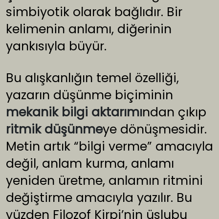
simbiyotik olarak bağlıdır. Bir
kelimenin anlamı, diğerinin
yankısıyla büyür.
Bu alışkanlığın temel özelliği,
yazarın düşünme biçiminin
mekanik bilgi aktarımı
ndan çıkıp
ritmik düşünme
ye dönüşmesidir.
Metin artık “bilgi verme” amacıyla
değil, anlam kurma, anlamı
yeniden üretme, anlamın ritmini
değiştirme amacıyla yazılır. Bu
yüzden Filozof Kirpi’nin üslubu