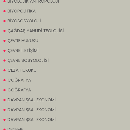
BİYOLOJİK ANTROPOLOJİ
BİYOPOLİTİKA
BİYOSOSYOLOJİ
ÇAĞDAŞ YAHUDİ TEOLOJİSİ
ÇEVRE HUKUKU
ÇEVRE İLETİŞİMİ
ÇEVRE SOSYOLOJİSİ
CEZA HUKUKU
COĞRAFYA
COĞRAFYA
DAVRANIŞSAL EKONOMİ
DAVRANIŞSAL EKONOMİ
DAVRANIŞSAL EKONOMİ
DENEME