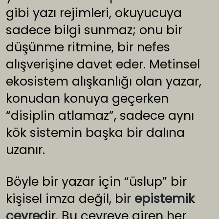
gibi yazı rejimleri, okuyucuya
sadece bilgi sunmaz; onu bir
düşünme ritmine, bir nefes
alışverişine davet eder. Metinsel
ekosistem alışkanlığı olan yazar,
konudan konuya geçerken
“disiplin atlamaz”, sadece aynı
kök sistemin başka bir dalına
uzanır.
Böyle bir yazar için “üslup” bir
kişisel imza değil, bir
epistemik
çevre
dir. Bu çevreye giren her