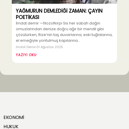
YAĞMURUN DEMLEDİĞİ ZAMAN: ÇAYIN
POETİKASI
İmdat demir —filozofkirpi Sis her sabah dağın
omuzlarından denize doğru ağır bir mendil gibi
çözülürken, Rize’nin taş duvarlarına, eski tuğlalarına,
el emeğiyle yontulmuş kapılarına…
İmdat Demir
31 Ağustos 2025
YAZIYI OKU
EKONOMİ
HUKUK