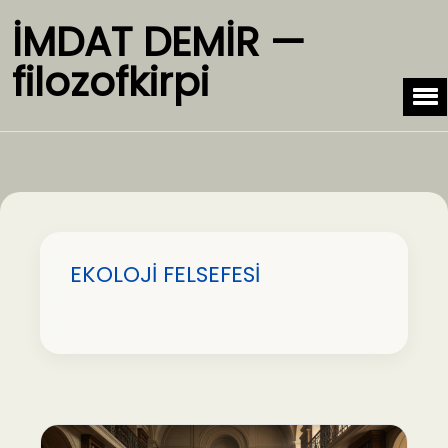
İMDAT DEMİR —
filozofkirpi
EKOLOJİ FELSEFESİ