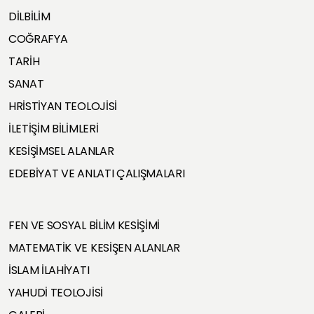
DİLBİLİM
COĞRAFYA
TARİH
SANAT
HRİSTİYAN TEOLOJİSİ
İLETİŞİM BİLİMLERİ
KESİŞİMSEL ALANLAR
EDEBİYAT VE ANLATI ÇALIŞMALARI
FEN VE SOSYAL BİLİM KESİŞİMİ
MATEMATİK VE KESİŞEN ALANLAR
İSLAM İLAHİYATI
YAHUDİ TEOLOJİSİ