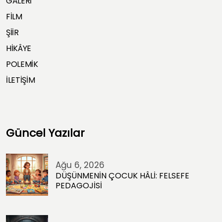
GALERİ
FİLM
ŞİİR
HİKÂYE
POLEMİK
İLETİŞİM
Güncel Yazılar
Ağu 6, 2026
DÜŞÜNMENİN ÇOCUK HÂLİ: FELSEFE
PEDAGOJİSİ