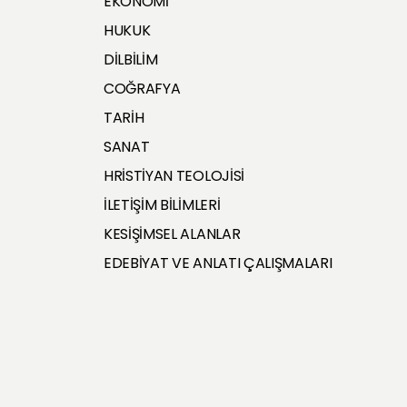
EKONOMİ
HUKUK
DİLBİLİM
COĞRAFYA
TARİH
SANAT
HRİSTİYAN TEOLOJİSİ
İLETİŞİM BİLİMLERİ
KESİŞİMSEL ALANLAR
EDEBİYAT VE ANLATI ÇALIŞMALARI