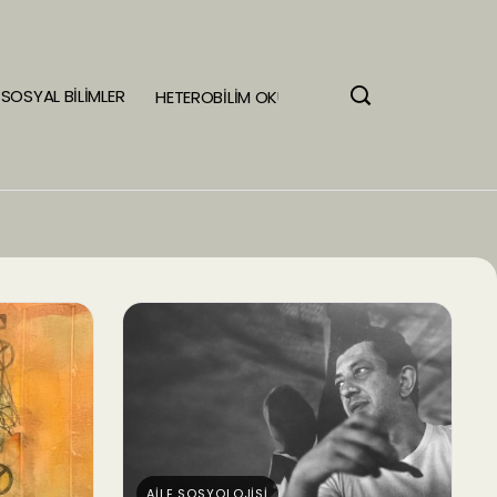
SOSYAL BİLİMLER
HETEROBİLİM OKULU
AİLE SOSYOLOJİSİ