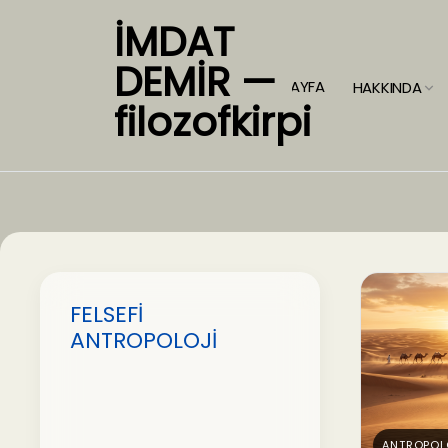
İMDAT
DEMİR —
ANASAYFA
HAKKINDA
filozofkirpi
FELSEFİ
ANTROPOLOJİ
ANTROPOL