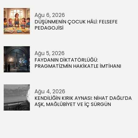
Ağu 6, 2026
DÜŞÜNMENİN ÇOCUK HÂLİ: FELSEFE
PEDAGOJİSİ
Ağu 5, 2026
FAYDANIN DİKTATÖRLÜĞÜ:
PRAGMATİZMİN HAKİKATLE İMTİHANI
Ağu 4, 2026
KENDİLİĞİN KIRIK AYNASI: NİHAT DAĞLI’DA
AŞK, MAĞLÛBİYET VE İÇ SÜRGÜN