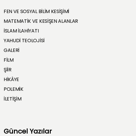
FEN VE SOSYAL BİLİM KESİŞİMİ
MATEMATİK VE KESİŞEN ALANLAR
İSLAM İLAHİYATI
YAHUDİ TEOLOJİSİ
GALERİ
FİLM
ŞİİR
HİKÂYE
POLEMİK
İLETİŞİM
Güncel Yazılar