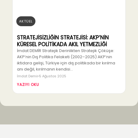
AKTÜEL
STRATEJİSİZLİĞİN STRATEJİSİ: AKP’NİN
KÜRESEL POLİTİKADA AKIL YETMEZLİĞİ
İmdat DEMİR Stratejik Derinlikten Stratejik Çöküşe:
AKP’nin Dış Politika Felaketi (2002–2025) AKP’nin
iktidara gelişi, Türkiye için dış politikada bir kırılma
anı değil, kırılmanın kendisi…
İmdat Demir
5 Ağustos 2025
YAZIYI OKU