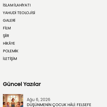
İSLAM İLAHİYATI
YAHUDİ TEOLOJİSİ
GALERİ
FİLM
ŞİİR
HİKÂYE
POLEMİK
İLETİŞİM
Güncel Yazılar
Ağu 6, 2026
DÜŞÜNMENİN ÇOCUK HÂLİ: FELSEFE