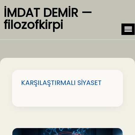
İMDAT DEMİR —
filozofkirpi
KARŞILAŞTIRMALI SİYASET