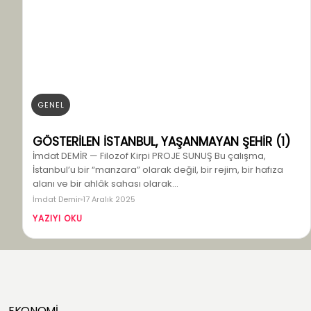
GENEL
GÖSTERİLEN İSTANBUL, YAŞANMAYAN ŞEHİR (1)
İmdat DEMİR — Filozof Kirpi PROJE SUNUŞ Bu çalışma,
İstanbul’u bir “manzara” olarak değil, bir rejim, bir hafıza
alanı ve bir ahlâk sahası olarak…
İmdat Demir
17 Aralık 2025
YAZIYI OKU
EKONOMİ