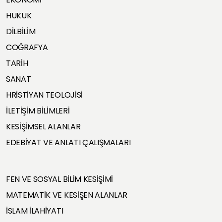
HUKUK
DİLBİLİM
COĞRAFYA
TARİH
SANAT
HRİSTİYAN TEOLOJİSİ
İLETİŞİM BİLİMLERİ
KESİŞİMSEL ALANLAR
EDEBİYAT VE ANLATI ÇALIŞMALARI
FEN VE SOSYAL BİLİM KESİŞİMİ
MATEMATİK VE KESİŞEN ALANLAR
İSLAM İLAHİYATI