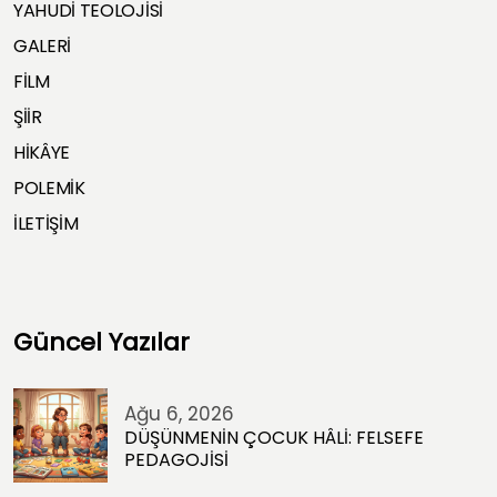
YAHUDİ TEOLOJİSİ
GALERİ
FİLM
ŞİİR
HİKÂYE
POLEMİK
İLETİŞİM
Güncel Yazılar
Ağu 6, 2026
DÜŞÜNMENİN ÇOCUK HÂLİ: FELSEFE
PEDAGOJİSİ