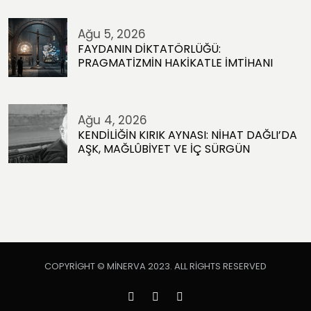
Ağu 5, 2026
FAYDANIN DİKTATÖRLÜĞÜ:
PRAGMATİZMİN HAKİKATLE İMTİHANI
Ağu 4, 2026
KENDİLİĞİN KIRIK AYNASI: NİHAT DAĞLI’DA
AŞK, MAĞLÛBİYET VE İÇ SÜRGÜN
COPYRIGHT © MINERVA 2023. ALL RIGHTS RESERVED