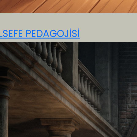
LSEFE PEDAGOJİSİ