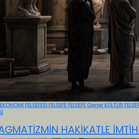
EKONOMİ FELSEFESİ
FELSEFE
FELSEFE
Genel
KÜLTÜR FELSE
Sİ
AGMATİZMİN HAKİKATLE İMTİH