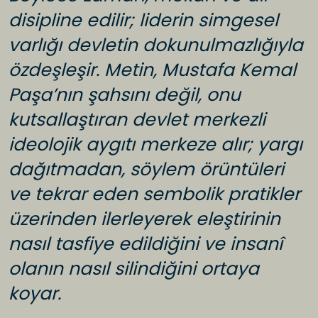
disipline edilir; liderin simgesel
varlığı devletin dokunulmazlığıyla
özdeşleşir. Metin, Mustafa Kemal
Paşa’nın şahsını değil, onu
kutsallaştıran devlet merkezli
ideolojik aygıtı merkeze alır; yargı
dağıtmadan, söylem örüntüleri
ve tekrar eden sembolik pratikler
üzerinden ilerleyerek eleştirinin
nasıl tasfiye edildiğini ve insanî
olanın nasıl silindiğini ortaya
koyar.