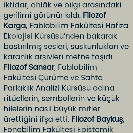
iktidar, ahlâk ve bilgi arasındaki
gerilimi görünür kıldı.
Filozof
Karga
, Fablobilim Fakültesi Hafıza
Ekolojisi Kürsüsü’nden bakarak
bastırılmış sesleri, suskunlukları ve
karanlık arşivleri metne taşıdı.
Filozof Sansar
, Fablobilim
Fakültesi Çürüme ve Sahte
Parlaklık Analizi Kürsüsü adına
ritüellerin, sembollerin ve küçük
hilelerin nasıl büyük mitler
ürettiğini ifşa etti.
Filozof Baykuş
,
Fonobilim Fakültesi Epistemik