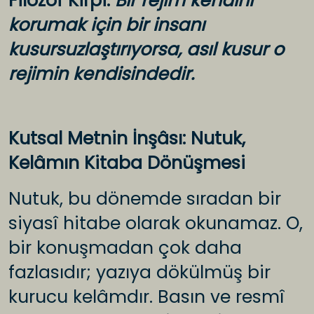
Filozof Kirpi:
Bir rejim kendini
korumak için bir insanı
kusursuzlaştırıyorsa, asıl kusur o
rejimin kendisindedir.
Kutsal Metnin İnşâsı: Nutuk,
Kelâmın Kitaba Dönüşmesi
Nutuk, bu dönemde sıradan bir
siyasî hitabe olarak okunamaz. O,
bir konuşmadan çok daha
fazlasıdır; yazıya dökülmüş bir
kurucu kelâmdır. Basın ve resmî