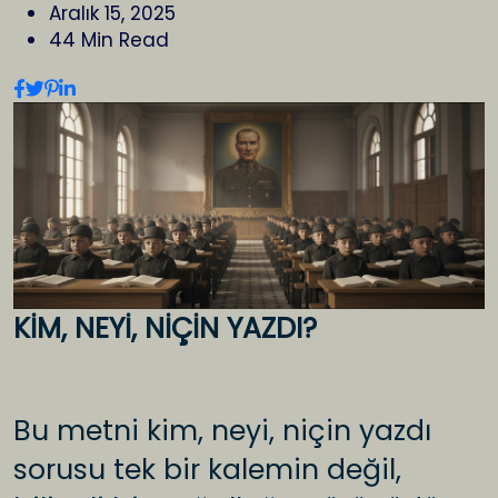
Aralık 15, 2025
44 Min Read
KİM, NEYİ, NİÇİN YAZDI?
Bu metni kim, neyi, niçin yazdı
sorusu tek bir kalemin değil,