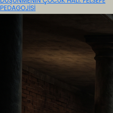
DÜŞÜNMENİN ÇOCUK HÂLİ: FELSEFE
PEDAGOJİSİ