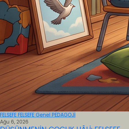
FELSEFE
FELSEFE
Genel
PEDAGOJİ
Ağu 6, 2026