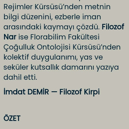
Rejimler Kürsüsü’nden metnin
bilgi düzenini, ezberle iman
arasındaki kaymayı çözdü.
Filozof
Nar
ise Florabilim Fakültesi
Çoğulluk Ontolojisi Kürsüsü’nden
kolektif duygulanımı, yas ve
seküler kutsallık damarını yazıya
dahil etti.
İmdat DEMİR — Filozof Kirpi
ÖZET