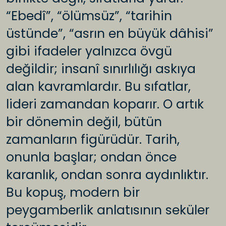
“Ebedî”, “ölümsüz”, “tarihin
üstünde”, “asrın en büyük dâhisi”
gibi ifadeler yalnızca övgü
değildir; insanî sınırlılığı askıya
alan kavramlardır. Bu sıfatlar,
lideri zamandan koparır. O artık
bir dönemin değil, bütün
zamanların figürüdür. Tarih,
onunla başlar; ondan önce
karanlık, ondan sonra aydınlıktır.
Bu kopuş, modern bir
peygamberlik anlatısının seküler