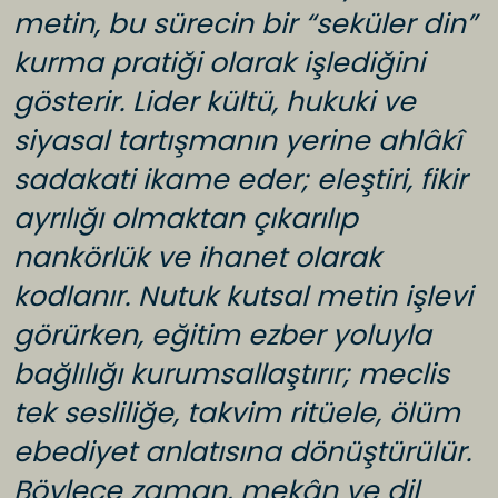
metin, bu sürecin bir “seküler din”
kurma pratiği olarak işlediğini
gösterir. Lider kültü, hukuki ve
siyasal tartışmanın yerine ahlâkî
sadakati ikame eder; eleştiri, fikir
ayrılığı olmaktan çıkarılıp
nankörlük ve ihanet olarak
kodlanır. Nutuk kutsal metin işlevi
görürken, eğitim ezber yoluyla
bağlılığı kurumsallaştırır; meclis
tek sesliliğe, takvim ritüele, ölüm
ebediyet anlatısına dönüştürülür.
Böylece zaman, mekân ve dil