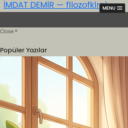
İMDAT DEMİR — filozofkirpi
MENU
Close
Popüler Yazılar