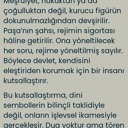
Meşruiyet, hukuktan ya da
çoğulluktan değil, kurucu figürün
dokunulmazlığından devşirilir.
Paşa’nın şahsı, rejimin sigortası
hâline getirilir. Ona yöneltilecek
her soru, rejime yöneltilmiş sayılır.
Böylece devlet, kendisini
eleştiriden korumak için bir insanı
kutsallaştırır.
Bu kutsallaştırma, dini
sembollerin bilinçli taklidiyle
değil, onların işlevsel ikamesiyle
gerçekleşir. Dua yoktur ama tören