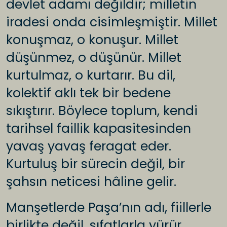
devlet adamı değildir; milletin
iradesi onda cisimleşmiştir. Millet
konuşmaz, o konuşur. Millet
düşünmez, o düşünür. Millet
kurtulmaz, o kurtarır. Bu dil,
kolektif aklı tek bir bedene
sıkıştırır. Böylece toplum, kendi
tarihsel faillik kapasitesinden
yavaş yavaş feragat eder.
Kurtuluş bir sürecin değil, bir
şahsın neticesi hâline gelir.
Manşetlerde Paşa’nın adı, fiillerle
birlikte değil, sıfatlarla yürür.