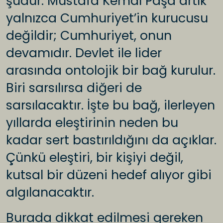
şudur: Mustafa Kemal Paşa artık
yalnızca Cumhuriyet’in kurucusu
değildir; Cumhuriyet, onun
devamıdır. Devlet ile lider
arasında ontolojik bir bağ kurulur.
Biri sarsılırsa diğeri de
sarsılacaktır. İşte bu bağ, ilerleyen
yıllarda eleştirinin neden bu
kadar sert bastırıldığını da açıklar.
Çünkü eleştiri, bir kişiyi değil,
kutsal bir düzeni hedef alıyor gibi
algılanacaktır.
Burada dikkat edilmesi gereken