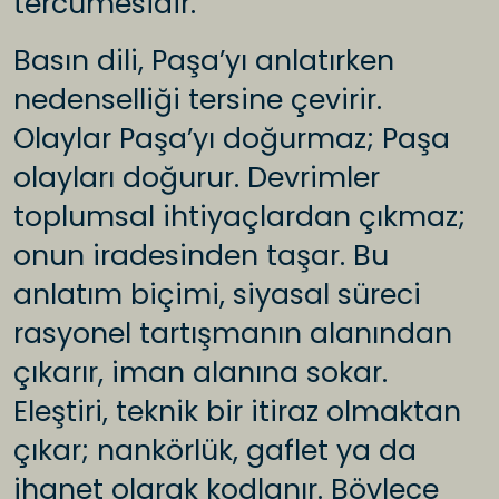
tercümesidir.
Basın dili, Paşa’yı anlatırken
nedenselliği tersine çevirir.
Olaylar Paşa’yı doğurmaz; Paşa
olayları doğurur. Devrimler
toplumsal ihtiyaçlardan çıkmaz;
onun iradesinden taşar. Bu
anlatım biçimi, siyasal süreci
rasyonel tartışmanın alanından
çıkarır, iman alanına sokar.
Eleştiri, teknik bir itiraz olmaktan
çıkar; nankörlük, gaflet ya da
ihanet olarak kodlanır. Böylece