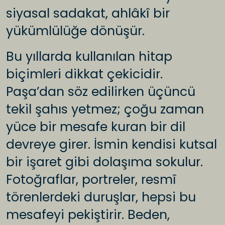
siyasal sadakat, ahlâkî bir
yükümlülüğe dönüşür.
Bu yıllarda kullanılan hitap
biçimleri dikkat çekicidir.
Paşa’dan söz edilirken üçüncü
tekil şahıs yetmez; çoğu zaman
yüce bir mesafe kuran bir dil
devreye girer. İsmin kendisi kutsal
bir işaret gibi dolaşıma sokulur.
Fotoğraflar, portreler, resmî
törenlerdeki duruşlar, hepsi bu
mesafeyi pekiştirir. Beden,