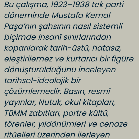
Bu çalışma, 1923–1938 tek parti
döneminde Mustafa Kemal
Paşa’nın şahsının nasıl sistemli
biçimde insanî sınırlarından
koparılarak tarih-üstü, hatasız,
eleştirilemez ve kurtarıcı bir figüre
dönüştürüldüğünü inceleyen
tarihsel-ideolojik bir
çözümlemedir. Basın, resmî
yayınlar, Nutuk, okul kitapları,
TBMM zabıtları, portre kültü,
törenler, yıldönümleri ve cenaze
ritüelleri üzerinden ilerleyen