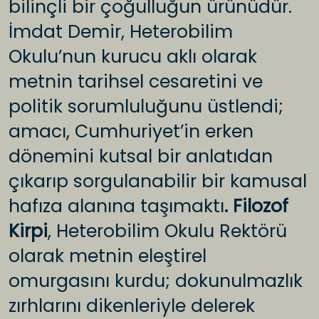
bilinçli bir çoğulluğun ürünüdür.
İmdat Demir, Heterobilim
Okulu’nun kurucu aklı olarak
metnin tarihsel cesaretini ve
politik sorumluluğunu üstlendi;
amacı, Cumhuriyet’in erken
dönemini kutsal bir anlatıdan
çıkarıp sorgulanabilir bir kamusal
hafıza alanına taşımaktı
. Filozof
Kirpi
, Heterobilim Okulu Rektörü
olarak metnin eleştirel
omurgasını kurdu; dokunulmazlık
zırhlarını dikenleriyle delerek