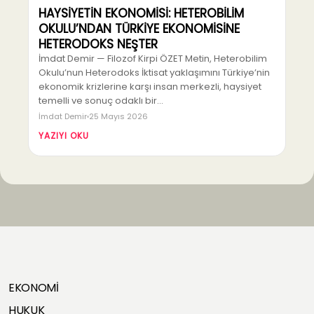
HAYSİYETİN EKONOMİSİ: HETEROBİLİM
OKULU’NDAN TÜRKİYE EKONOMİSİNE
HETERODOKS NEŞTER
İmdat Demir — Filozof Kirpi ÖZET Metin, Heterobilim
Okulu’nun Heterodoks İktisat yaklaşımını Türkiye’nin
ekonomik krizlerine karşı insan merkezli, haysiyet
temelli ve sonuç odaklı bir…
İmdat Demir
25 Mayıs 2026
YAZIYI OKU
EKONOMİ
HUKUK