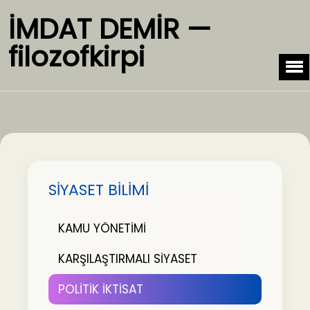
İMDAT DEMİR —
filozofkirpi
SİYASET BİLİMİ
KAMU YÖNETİMİ
KARŞILAŞTIRMALI SİYASET
POLİTİK İKTİSAT