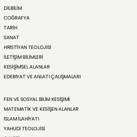
DİLBİLİM
COĞRAFYA
TARİH
SANAT
HRİSTİYAN TEOLOJİSİ
İLETİŞİM BİLİMLERİ
KESİŞİMSEL ALANLAR
EDEBİYAT VE ANLATI ÇALIŞMALARI
FEN VE SOSYAL BİLİM KESİŞİMİ
MATEMATİK VE KESİŞEN ALANLAR
İSLAM İLAHİYATI
YAHUDİ TEOLOJİSİ