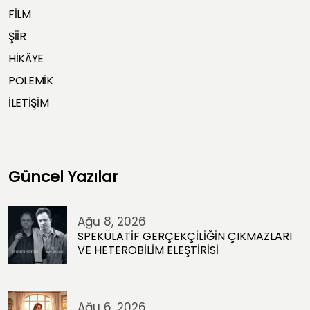
FİLM
ŞİİR
HİKÂYE
POLEMİK
İLETİŞİM
Güncel Yazılar
Ağu 8, 2026
SPEKÜLATİF GERÇEKÇİLİĞİN ÇIKMAZLARI
VE HETEROBİLİM ELEŞTİRİSİ
Ağu 6, 2026