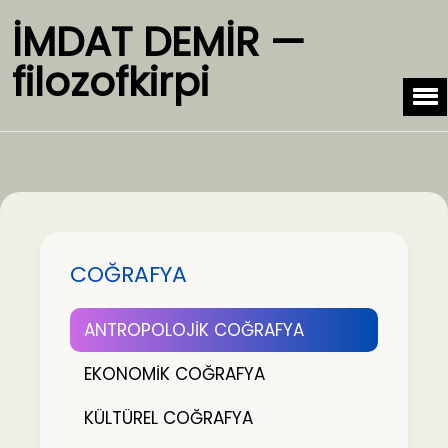
İMDAT DEMİR —
filozofkirpi
COĞRAFYA
ANTROPOLOJİK COĞRAFYA
EKONOMİK COĞRAFYA
KÜLTÜREL COĞRAFYA