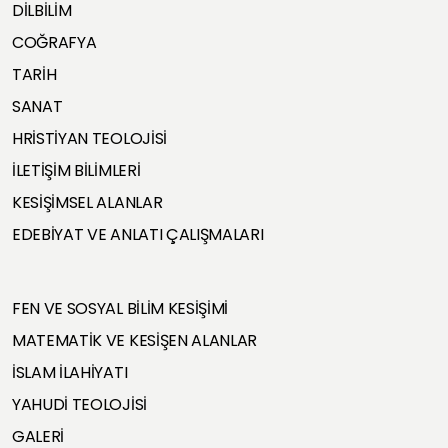
DİLBİLİM
COĞRAFYA
TARİH
SANAT
HRİSTİYAN TEOLOJİSİ
İLETİŞİM BİLİMLERİ
KESİŞİMSEL ALANLAR
EDEBİYAT VE ANLATI ÇALIŞMALARI
FEN VE SOSYAL BİLİM KESİŞİMİ
MATEMATİK VE KESİŞEN ALANLAR
İSLAM İLAHİYATI
YAHUDİ TEOLOJİSİ
GALERİ