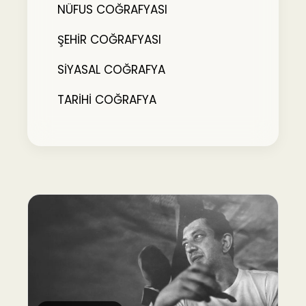
NÜFUS COĞRAFYASI
ŞEHİR COĞRAFYASI
SİYASAL COĞRAFYA
TARİHİ COĞRAFYA