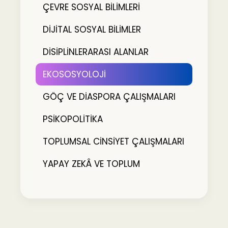
ÇEVRE SOSYAL BİLİMLERİ
DİJİTAL SOSYAL BİLİMLER
DİSİPLİNLERARASI ALANLAR
EKOSOSYOLOJİ
GÖÇ VE DİASPORA ÇALIŞMALARI
PSİKOPOLİTİKA
TOPLUMSAL CİNSİYET ÇALIŞMALARI
YAPAY ZEKÂ VE TOPLUM