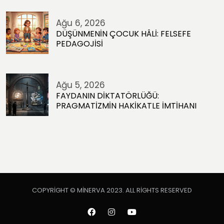
Ağu 6, 2026
DÜŞÜNMENİN ÇOCUK HÂLİ: FELSEFE
PEDAGOJİSİ
Ağu 5, 2026
FAYDANIN DİKTATÖRLÜĞÜ:
PRAGMATİZMİN HAKİKATLE İMTİHANI
COPYRIGHT © MINERVA 2023. ALL RIGHTS RESERVED