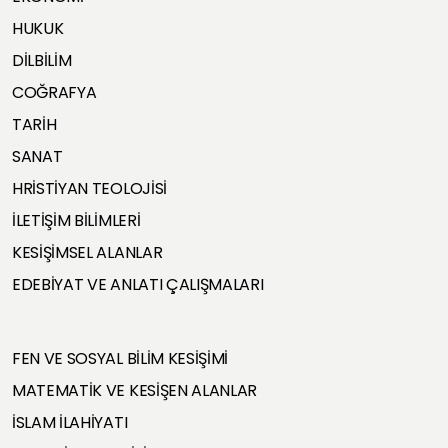
HUKUK
DİLBİLİM
COĞRAFYA
TARİH
SANAT
HRİSTİYAN TEOLOJİSİ
İLETİŞİM BİLİMLERİ
KESİŞİMSEL ALANLAR
EDEBİYAT VE ANLATI ÇALIŞMALARI
FEN VE SOSYAL BİLİM KESİŞİMİ
MATEMATİK VE KESİŞEN ALANLAR
İSLAM İLAHİYATI