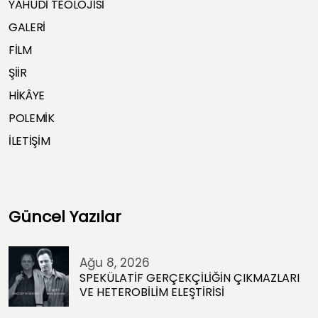
YAHUDİ TEOLOJİSİ
GALERİ
FİLM
ŞİİR
HİKÂYE
POLEMİK
İLETİŞİM
Güncel Yazılar
Ağu 8, 2026
SPEKÜLATİF GERÇEKÇİLİĞİN ÇIKMAZLARI
VE HETEROBİLİM ELEŞTİRİSİ