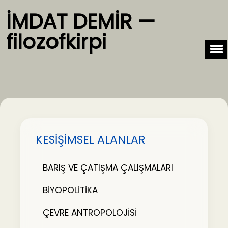
İMDAT DEMİR —
filozofkirpi
KESİŞİMSEL ALANLAR
BARIŞ VE ÇATIŞMA ÇALIŞMALARI
BİYOPOLİTİKA
ÇEVRE ANTROPOLOJİSİ