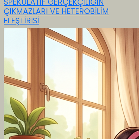
SPEKÜLATİF GERÇEKÇİLİĞİN
ÇIKMAZLARI VE HETEROBİLİM
ELEŞTİRİSİ