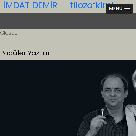
İMDAT DEMİR — filozofkirpi
MENU
Close
Popüler Yazılar