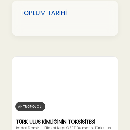
TOPLUM TARİHİ
ANTROPOLOJİ
TÜRK ULUS KİMLİĞİNİN TOKSİSİTESİ
İmdat Demir — Filozof Kirpi ÖZET Bu metin, Türk ulus