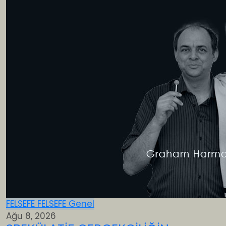
FELSEFE
FELSEFE
Genel
Ağu 8, 2026