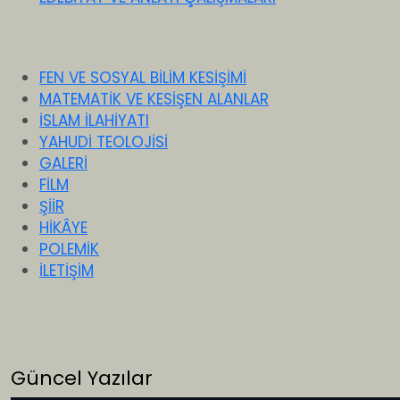
FEN VE SOSYAL BİLİM KESİŞİMİ
MATEMATİK VE KESİŞEN ALANLAR
İSLAM İLAHİYATI
YAHUDİ TEOLOJİSİ
GALERİ
FİLM
ŞİİR
HİKÂYE
POLEMİK
İLETİŞİM
Güncel Yazılar