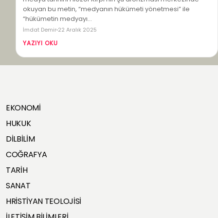
okuyan bu metin, “medyanın hükümeti yönetmesi” ile
“hükümetin medyayı…
İmdat Demir
22 Aralık 2025
YAZIYI OKU
EKONOMİ
HUKUK
DİLBİLİM
COĞRAFYA
TARİH
SANAT
HRİSTİYAN TEOLOJİSİ
İLETİŞİM BİLİMLERİ