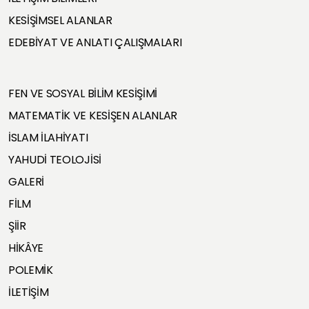
KESİŞİMSEL ALANLAR
EDEBİYAT VE ANLATI ÇALIŞMALARI
FEN VE SOSYAL BİLİM KESİŞİMİ
MATEMATİK VE KESİŞEN ALANLAR
İSLAM İLAHİYATI
YAHUDİ TEOLOJİSİ
GALERİ
FİLM
ŞİİR
HİKÂYE
POLEMİK
İLETİŞİM