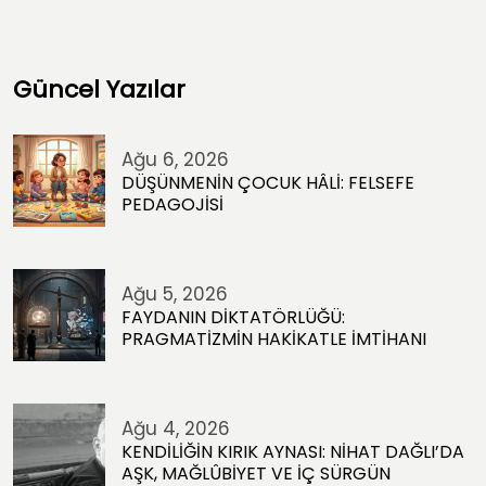
Güncel Yazılar
Ağu 6, 2026
DÜŞÜNMENİN ÇOCUK HÂLİ: FELSEFE
PEDAGOJİSİ
Ağu 5, 2026
FAYDANIN DİKTATÖRLÜĞÜ:
PRAGMATİZMİN HAKİKATLE İMTİHANI
Ağu 4, 2026
KENDİLİĞİN KIRIK AYNASI: NİHAT DAĞLI’DA
AŞK, MAĞLÛBİYET VE İÇ SÜRGÜN