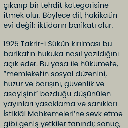
çıkarıp bir tehdit kategorisine
itmek olur. Böylece dil, hakikatin
evi değil; iktidarın barikatı olur.
1925 Takrir-i Sükûn kırılması bu
barikatın hukuka nasıl yazıldığını
açık eder. Bu yasa ile hükümete,
“memleketin sosyal düzenini,
huzur ve barışını, güvenlik ve
asayişini” bozduğu düşünülen
yayınları yasaklama ve sanıkları
İstiklâl Mahkemeleri’ne sevk etme
gibi geniş yetkiler tanındı; sonuç,