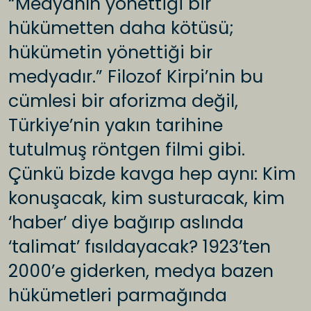
“Medyanın yönettiği bir
hükümetten daha kötüsü;
hükümetin yönettiği bir
medyadır.” Filozof Kirpi’nin bu
cümlesi bir aforizma değil,
Türkiye’nin yakın tarihine
tutulmuş röntgen filmi gibi.
Çünkü bizde kavga hep aynı: Kim
konuşacak, kim susturacak, kim
‘haber’ diye bağırıp aslında
‘talimat’ fısıldayacak? 1923’ten
2000’e giderken, medya bazen
hükümetleri parmağında