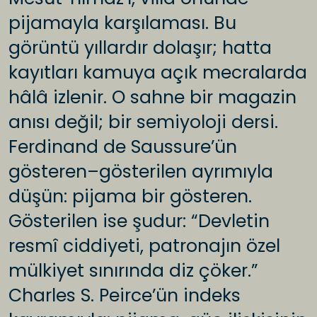
pijamayla karşılaması. Bu
görüntü yıllardır dolaşır; hatta
kayıtları kamuya açık mecralarda
hâlâ izlenir. O sahne bir magazin
anısı değil; bir semiyoloji dersi.
Ferdinand de Saussure’ün
gösteren–gösterilen ayrımıyla
düşün: pijama bir gösteren.
Gösterilen ise şudur: “Devletin
resmî ciddiyeti, patronajın özel
mülkiyet sınırında diz çöker.”
Charles S. Peirce’ün indeks