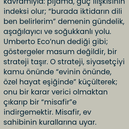
kavramıyla: pijama, güç ilişkisinin
indeksi olur; “burada iktidarın dili
ben belirlerim” demenin gündelik,
aşağılayıcı ve soğukkanlı yolu.
Umberto Eco’nun dediği gibi;
göstergeler masum değildir, bir
strateji taşır. O strateji, siyasetçiyi
kamu önünde “evinin önünde,
özel hayat eşiğinde” küçülterek;
onu bir karar verici olmaktan
çıkarıp bir “misafir”e
indirgemektir. Misafir, ev
sahibinin kurallarına uyar.