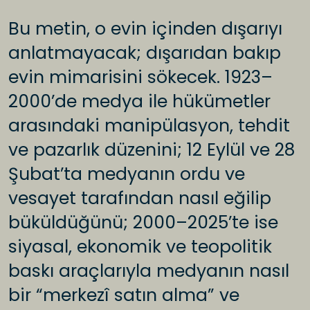
Bu metin, o evin içinden dışarıyı
anlatmayacak; dışarıdan bakıp
evin mimarisini sökecek. 1923–
2000’de medya ile hükümetler
arasındaki manipülasyon, tehdit
ve pazarlık düzenini; 12 Eylül ve 28
Şubat’ta medyanın ordu ve
vesayet tarafından nasıl eğilip
büküldüğünü; 2000–2025’te ise
siyasal, ekonomik ve teopolitik
baskı araçlarıyla medyanın nasıl
bir “merkezî satın alma” ve