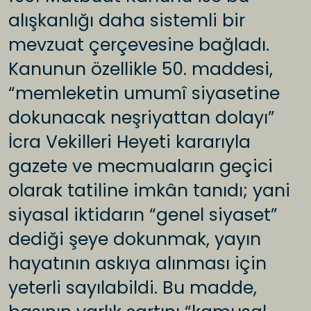
alışkanlığı daha sistemli bir
mevzuat çerçevesine bağladı.
Kanunun özellikle 50. maddesi,
“memleketin umumî siyasetine
dokunacak neşriyattan dolayı”
İcra Vekilleri Heyeti kararıyla
gazete ve mecmuaların geçici
olarak tatiline imkân tanıdı; yani
siyasal iktidarın “genel siyaset”
dediği şeye dokunmak, yayın
hayatının askıya alınması için
yeterli sayılabildi. Bu madde,