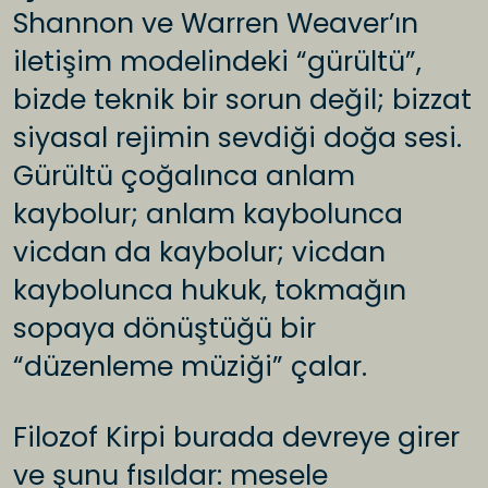
Shannon ve Warren Weaver’ın
iletişim modelindeki “gürültü”,
bizde teknik bir sorun değil; bizzat
siyasal rejimin sevdiği doğa sesi.
Gürültü çoğalınca anlam
kaybolur; anlam kaybolunca
vicdan da kaybolur; vicdan
kaybolunca hukuk, tokmağın
sopaya dönüştüğü bir
“düzenleme müziği” çalar.
Filozof Kirpi burada devreye girer
ve şunu fısıldar: mesele