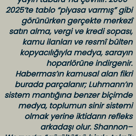
2025’te tablo “piyasa varmış” gibi
görünürken gerçekte merkezî
satın alma, vergi ve kredi sopası,
kamu ilanları ve resmî bülten
kopyacılığıyla medya, sarayın
hoparlörüne indirgenir.
Habermas’ın kamusal alan fikri
burada parçalanır; Luhmann’ın
sistem mantığına benzer biçimde
medya, toplumun sinir sistemi
olmak yerine iktidarın refleks
arkadaşı olur. Shannon–