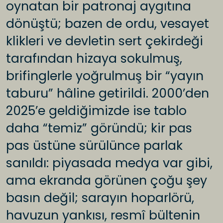
oynatan bir patronaj aygıtına
dönüştü; bazen de ordu, vesayet
klikleri ve devletin sert çekirdeği
tarafından hizaya sokulmuş,
brifinglerle yoğrulmuş bir “yayın
taburu” hâline getirildi. 2000’den
2025’e geldiğimizde ise tablo
daha “temiz” göründü; kir pas
pas üstüne sürülünce parlak
sanıldı: piyasada medya var gibi,
ama ekranda görünen çoğu şey
basın değil; sarayın hoparlörü,
havuzun yankısı, resmî bültenin