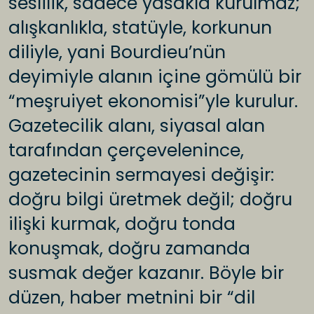
seslilik, sadece yasakla kurulmaz;
alışkanlıkla, statüyle, korkunun
diliyle, yani Bourdieu’nün
deyimiyle alanın içine gömülü bir
“meşruiyet ekonomisi”yle kurulur.
Gazetecilik alanı, siyasal alan
tarafından çerçevelenince,
gazetecinin sermayesi değişir:
doğru bilgi üretmek değil; doğru
ilişki kurmak, doğru tonda
konuşmak, doğru zamanda
susmak değer kazanır. Böyle bir
düzen, haber metnini bir “dil