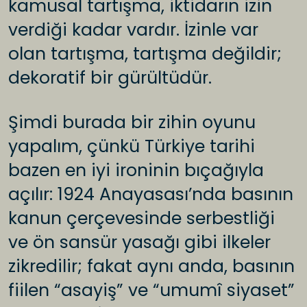
kamusal tartışma, iktidarın izin
verdiği kadar vardır. İzinle var
olan tartışma, tartışma değildir;
dekoratif bir gürültüdür.
Şimdi burada bir zihin oyunu
yapalım, çünkü Türkiye tarihi
bazen en iyi ironinin bıçağıyla
açılır: 1924 Anayasası’nda basının
kanun çerçevesinde serbestliği
ve ön sansür yasağı gibi ilkeler
zikredilir; fakat aynı anda, basının
fiilen “asayiş” ve “umumî siyaset”