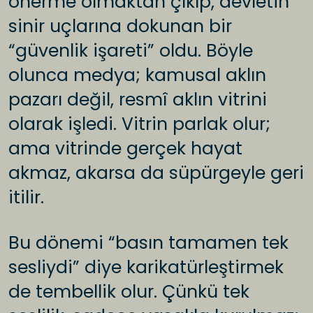
önerme olmaktan çıkıp, devletin
sinir uçlarına dokunan bir
“güvenlik işareti” oldu. Böyle
olunca medya; kamusal aklın
pazarı değil, resmî aklın vitrini
olarak işledi. Vitrin parlak olur;
ama vitrinde gerçek hayat
akmaz, akarsa da süpürgeyle geri
itilir.
Bu dönemi “basın tamamen tek
sesliydi” diye karikatürleştirmek
de tembellik olur. Çünkü tek