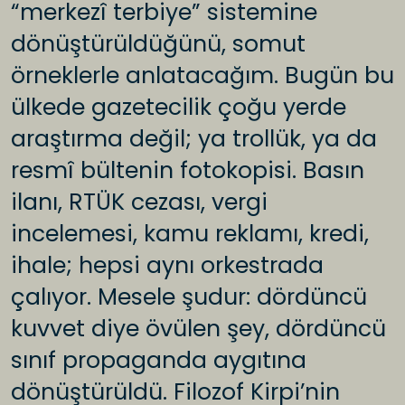
“merkezî terbiye” sistemine
dönüştürüldüğünü, somut
örneklerle anlatacağım. Bugün bu
ülkede gazetecilik çoğu yerde
araştırma değil; ya trollük, ya da
resmî bültenin fotokopisi. Basın
ilanı, RTÜK cezası, vergi
incelemesi, kamu reklamı, kredi,
ihale; hepsi aynı orkestrada
çalıyor. Mesele şudur: dördüncü
kuvvet diye övülen şey, dördüncü
sınıf propaganda aygıtına
dönüştürüldü. Filozof Kirpi’nin