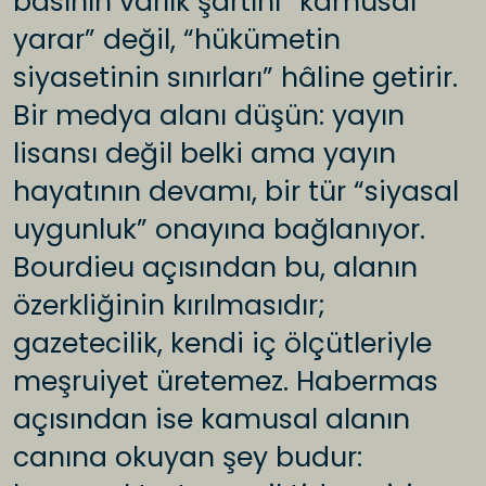
basının varlık şartını “kamusal
yarar” değil, “hükümetin
siyasetinin sınırları” hâline getirir.
Bir medya alanı düşün: yayın
lisansı değil belki ama yayın
hayatının devamı, bir tür “siyasal
uygunluk” onayına bağlanıyor.
Bourdieu açısından bu, alanın
özerkliğinin kırılmasıdır;
gazetecilik, kendi iç ölçütleriyle
meşruiyet üretemez. Habermas
açısından ise kamusal alanın
canına okuyan şey budur: