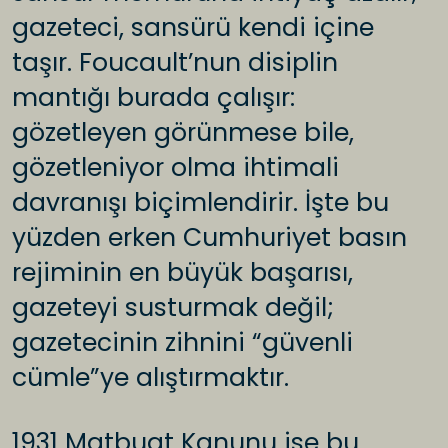
gazeteci, sansürü kendi içine
taşır. Foucault’nun disiplin
mantığı burada çalışır:
gözetleyen görünmese bile,
gözetleniyor olma ihtimali
davranışı biçimlendirir. İşte bu
yüzden erken Cumhuriyet basın
rejiminin en büyük başarısı,
gazeteyi susturmak değil;
gazetecinin zihnini “güvenli
cümle”ye alıştırmaktır.
1931 Matbuat Kanunu ise bu