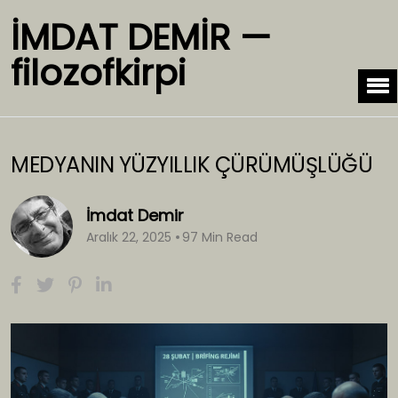
İMDAT DEMİR —
filozofkirpi
MEDYANIN YÜZYILLIK ÇÜRÜMÜŞLÜĞÜ
İmdat Demir
Aralık 22, 2025
97 Min Read