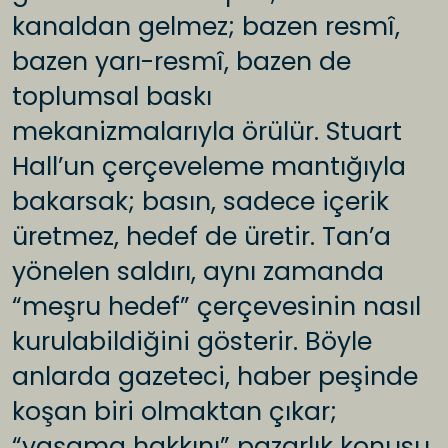
kanaldan gelmez; bazen resmî,
bazen yarı-resmî, bazen de
toplumsal baskı
mekanizmalarıyla örülür. Stuart
Hall’un çerçeveleme mantığıyla
bakarsak; basın, sadece içerik
üretmez, hedef de üretir. Tan’a
yönelen saldırı, aynı zamanda
“meşru hedef” çerçevesinin nasıl
kurulabildiğini gösterir. Böyle
anlarda gazeteci, haber peşinde
koşan biri olmaktan çıkar;
“yaşama hakkını” pazarlık konusu