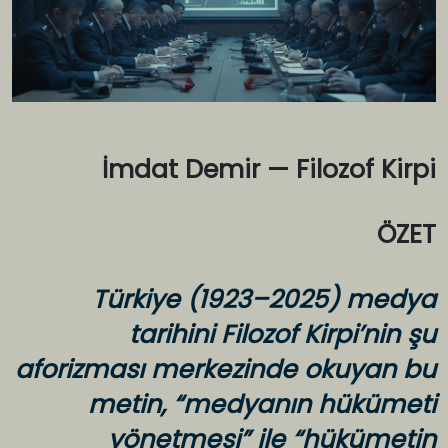
İmdat Demir — Filozof Kirpi
ÖZET
Türkiye (1923–2025) medya
tarihini Filozof Kirpi’nin şu
aforizması merkezinde okuyan bu
metin, “medyanın hükümeti
yönetmesi” ile “hükümetin