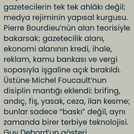
gazetecilerin tek tek ahlâkı değil;
medya rejiminin yapısal kurgusu.
Pierre Bourdieu’nün alan teorisiyle
bakarsak; gazetecilik alanı,
ekonomi alanının kredi, ihale,
reklam, kamu bankası ve vergi
sopasıyla işgaline açık bırakıldı.
Üstüne Michel Foucault’nun
disiplin mantığı eklendi: brifing,
andıç, fiş, yasak, ceza, ilan kesme;
bunlar sadece “baskı” değil, aynı
zamanda birer terbiye teknolojisi.
Guy Debord’un gösteri