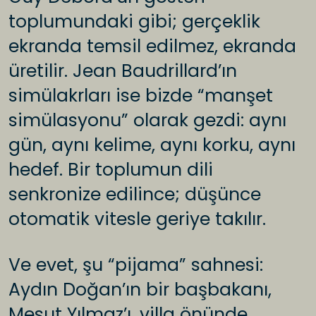
toplumundaki gibi; gerçeklik
ekranda temsil edilmez, ekranda
üretilir. Jean Baudrillard’ın
simülakrları ise bizde “manşet
simülasyonu” olarak gezdi: aynı
gün, aynı kelime, aynı korku, aynı
hedef. Bir toplumun dili
senkronize edilince; düşünce
otomatik vitesle geriye takılır.
Ve evet, şu “pijama” sahnesi:
Aydın Doğan’ın bir başbakanı,
Mesut Yılmaz’ı, villa önünde