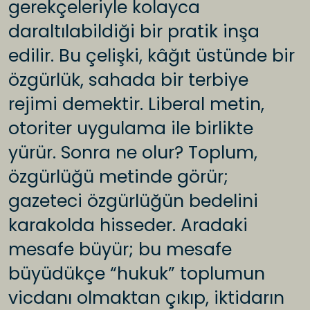
gerekçeleriyle kolayca
daraltılabildiği bir pratik inşa
edilir. Bu çelişki, kâğıt üstünde bir
özgürlük, sahada bir terbiye
rejimi demektir. Liberal metin,
otoriter uygulama ile birlikte
yürür. Sonra ne olur? Toplum,
özgürlüğü metinde görür;
gazeteci özgürlüğün bedelini
karakolda hisseder. Aradaki
mesafe büyür; bu mesafe
büyüdükçe “hukuk” toplumun
vicdanı olmaktan çıkıp, iktidarın