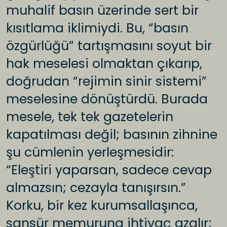
muhalif basın üzerinde sert bir
kısıtlama iklimiydi. Bu, “basın
özgürlüğü” tartışmasını soyut bir
hak meselesi olmaktan çıkarıp,
doğrudan “rejimin sinir sistemi”
meselesine dönüştürdü. Burada
mesele, tek tek gazetelerin
kapatılması değil; basının zihnine
şu cümlenin yerleşmesidir:
“Eleştiri yaparsan, sadece cevap
almazsın; cezayla tanışırsın.”
Korku, bir kez kurumsallaşınca,
sansür memuruna ihtiyaç azalır;