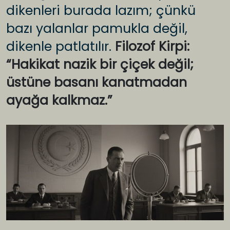
dikenleri burada lazım; çünkü
bazı yalanlar pamukla değil,
dikenle patlatılır.
Filozof Kirpi:
“Hakikat nazik bir çiçek değil;
üstüne basanı kanatmadan
ayağa kalkmaz.”