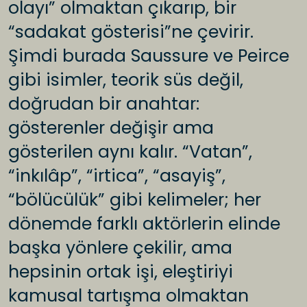
olayı” olmaktan çıkarıp, bir
“sadakat gösterisi”ne çevirir.
Şimdi burada Saussure ve Peirce
gibi isimler, teorik süs değil,
doğrudan bir anahtar:
gösterenler değişir ama
gösterilen aynı kalır. “Vatan”,
“inkılâp”, “irtica”, “asayiş”,
“bölücülük” gibi kelimeler; her
dönemde farklı aktörlerin elinde
başka yönlere çekilir, ama
hepsinin ortak işi, eleştiriyi
kamusal tartışma olmaktan