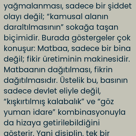
yağmalanması, sadece bir şiddet
olayı değil; “kamusal alanın
daraltılmasının” sokağa taşan
biçimidir. Burada göstergeler çok
konuşur: Matbaa, sadece bir bina
değil; fikir üretiminin makinesidir.
Matbaanın dağıtılması, fikrin
dağıtılmasıdır. Üstelik bu, basının
sadece devlet eliyle değil,
“kışkırtılmış kalabalık” ve “göz
yuman idare” kombinasyonuyla
da hizaya getirilebildiğini
gösterir. Yani disiplin, tek bir