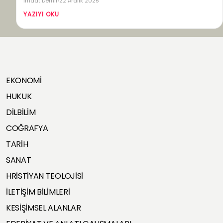
İmdat Demir
22 Aralık 2025
YAZIYI OKU
EKONOMİ
HUKUK
DİLBİLİM
COĞRAFYA
TARİH
SANAT
HRİSTİYAN TEOLOJİSİ
İLETİŞİM BİLİMLERİ
KESİŞİMSEL ALANLAR