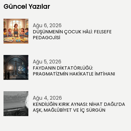
Güncel Yazılar
Ağu 6, 2026
DÜŞÜNMENİN ÇOCUK HÂLİ: FELSEFE
PEDAGOJİSİ
Ağu 5, 2026
FAYDANIN DİKTATÖRLÜĞÜ:
PRAGMATİZMİN HAKİKATLE İMTİHANI
Ağu 4, 2026
KENDİLİĞİN KIRIK AYNASI: NİHAT DAĞLI’DA
AŞK, MAĞLÛBİYET VE İÇ SÜRGÜN