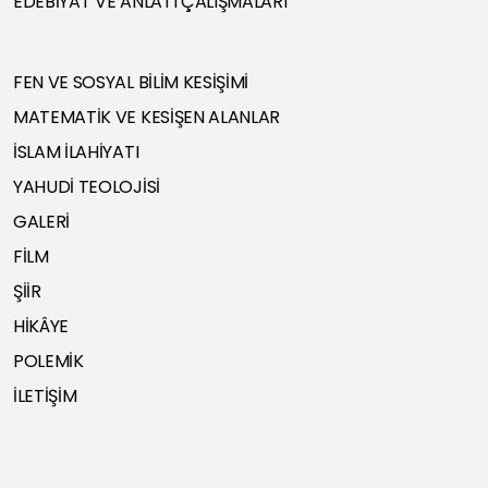
EDEBİYAT VE ANLATI ÇALIŞMALARI
FEN VE SOSYAL BİLİM KESİŞİMİ
MATEMATİK VE KESİŞEN ALANLAR
İSLAM İLAHİYATI
YAHUDİ TEOLOJİSİ
GALERİ
FİLM
ŞİİR
HİKÂYE
POLEMİK
İLETİŞİM