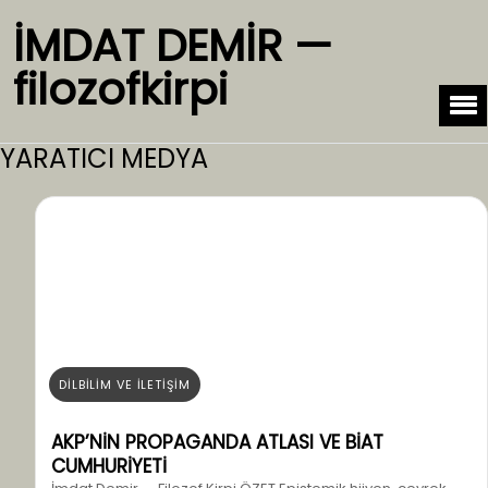
İMDAT DEMİR —
filozofkirpi
YARATICI MEDYA
DİLBİLİM VE İLETİŞİM
AKP’NİN PROPAGANDA ATLASI VE BİAT
CUMHURİYETİ