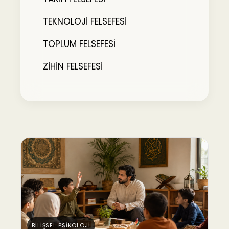
TEKNOLOJİ FELSEFESİ
TOPLUM FELSEFESİ
ZİHİN FELSEFESİ
BİLİŞSEL PSİKOLOJİ