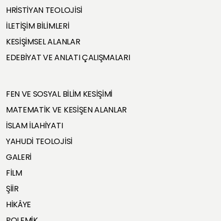
HRİSTİYAN TEOLOJİSİ
İLETİŞİM BİLİMLERİ
KESİŞİMSEL ALANLAR
EDEBİYAT VE ANLATI ÇALIŞMALARI
FEN VE SOSYAL BİLİM KESİŞİMİ
MATEMATİK VE KESİŞEN ALANLAR
İSLAM İLAHİYATI
YAHUDİ TEOLOJİSİ
GALERİ
FİLM
ŞİİR
HİKÂYE
POLEMİK