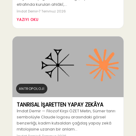
etrafında kurulan ahlâkî,…
İmdat Demir
7 Temmuz 2026
YAZIYI OKU
ANTROPOLOJİ
TANRISAL İŞARETTEN YAPAY ZEKÂYA
İmdat Demir — Filozof Kirpi ÖZET Metin, Sümer tanrı
sembolüyle Claude logosu arasındaki görsel
benzerliği, kadim kutsaldan çağdaş yapay zekâ
mitolojisine uzanan bir anlam…