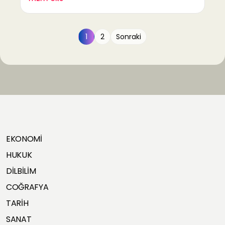
1
2
Sonraki
EKONOMİ
HUKUK
DİLBİLİM
COĞRAFYA
TARİH
SANAT