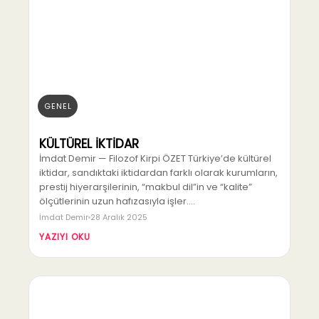
GENEL
KÜLTÜREL İKTİDAR
İmdat Demir — Filozof Kirpi ÖZET Türkiye’de kültürel
iktidar, sandıktaki iktidardan farklı olarak kurumların,
prestij hiyerarşilerinin, “makbul dil”in ve “kalite”
ölçütlerinin uzun hafızasıyla işler.…
İmdat Demir
28 Aralık 2025
YAZIYI OKU