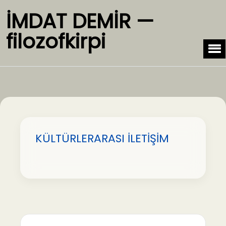
İMDAT DEMİR —
filozofkirpi
KÜLTÜRLERARASI İLETİŞİM