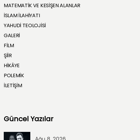
MATEMATİK VE KESİŞEN ALANLAR
İSLAM İLAHİYATI
YAHUDİ TEOLOJİSİ
GALERİ
FİLM
ŞİİR
HİKÂYE
POLEMİK
İLETİŞİM
Güncel Yazılar
Ağu 8, 2026