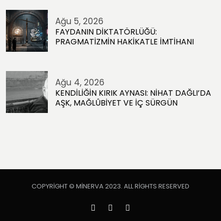
Ağu 5, 2026
FAYDANIN DİKTATÖRLÜĞÜ:
PRAGMATİZMİN HAKİKATLE İMTİHANI
Ağu 4, 2026
KENDİLİĞİN KIRIK AYNASI: NİHAT DAĞLI’DA
AŞK, MAĞLÛBİYET VE İÇ SÜRGÜN
COPYRIGHT © MINERVA 2023. ALL RIGHTS RESERVED