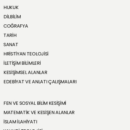
HUKUK
DİLBİLİM
COĞRAFYA
TARİH
SANAT
HRİSTİYAN TEOLOJİSİ
İLETİŞİM BİLİMLERİ
KESİŞİMSEL ALANLAR
EDEBİYAT VE ANLATI ÇALIŞMALARI
FEN VE SOSYAL BİLİM KESİŞİMİ
MATEMATİK VE KESİŞEN ALANLAR
İSLAM İLAHİYATI