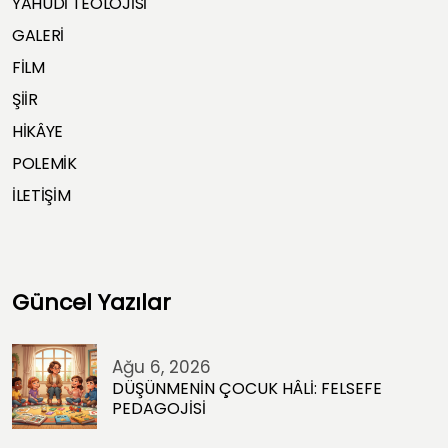
YAHUDİ TEOLOJİSİ
GALERİ
FİLM
ŞİİR
HİKÂYE
POLEMİK
İLETİŞİM
Güncel Yazılar
Ağu 6, 2026
DÜŞÜNMENİN ÇOCUK HÂLİ: FELSEFE
PEDAGOJİSİ