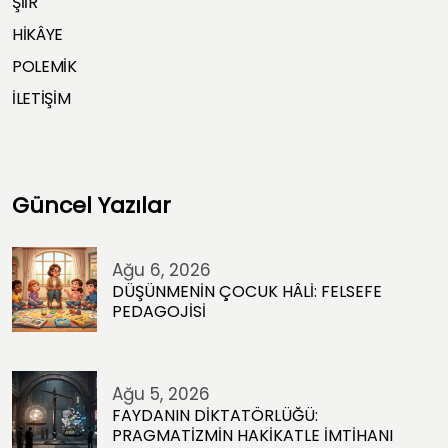
ŞİİR
HİKÂYE
POLEMİK
İLETİŞİM
Güncel Yazılar
Ağu 6, 2026
DÜŞÜNMENİN ÇOCUK HÂLİ: FELSEFE
PEDAGOJİSİ
Ağu 5, 2026
FAYDANIN DİKTATÖRLÜĞÜ:
PRAGMATİZMİN HAKİKATLE İMTİHANI