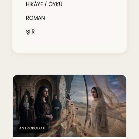
HİKÂYE / ÖYKÜ
ROMAN
ŞİİR
ANTROPOLOJİ