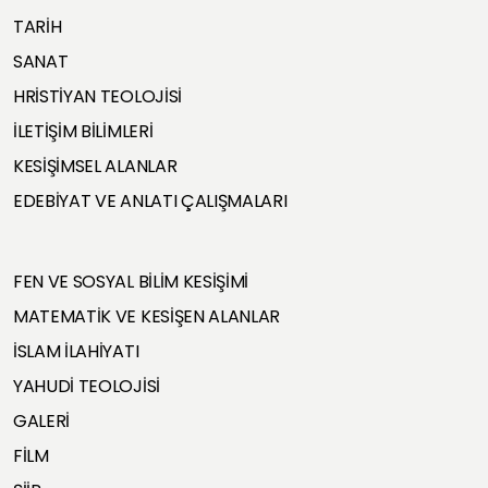
TARİH
SANAT
HRİSTİYAN TEOLOJİSİ
İLETİŞİM BİLİMLERİ
KESİŞİMSEL ALANLAR
EDEBİYAT VE ANLATI ÇALIŞMALARI
FEN VE SOSYAL BİLİM KESİŞİMİ
MATEMATİK VE KESİŞEN ALANLAR
İSLAM İLAHİYATI
YAHUDİ TEOLOJİSİ
GALERİ
FİLM