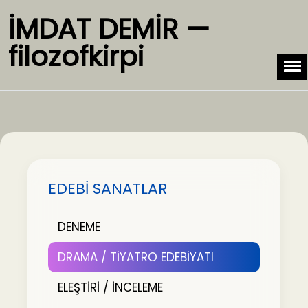
İMDAT DEMİR —
filozofkirpi
EDEBİ SANATLAR
DENEME
DRAMA / TİYATRO EDEBİYATI
ELEŞTİRİ / İNCELEME