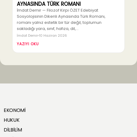
AYNASINDA TÜRK ROMANI
İmdat Demir — Filozof Kirpi ÖZET Edebiyat
Sosyolojisinin Dikenli Aynasında Türk Romanı,
romanı yalnız estetik bir tür değil, toplumun
sakladığı yara, sınıf, hafıza, dil,…
İmdat Demir
10 Haziran 2026
YAZIYI OKU
EKONOMİ
HUKUK
DİLBİLİM