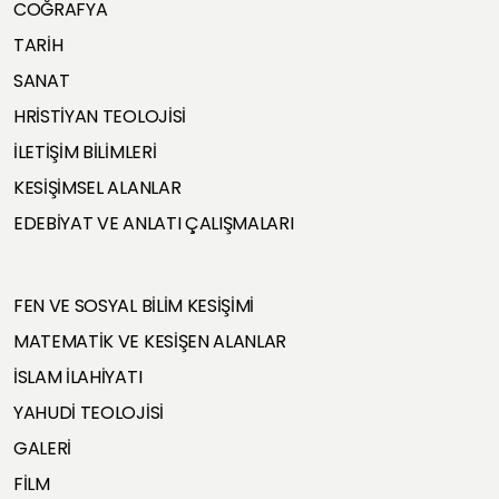
COĞRAFYA
TARİH
SANAT
HRİSTİYAN TEOLOJİSİ
İLETİŞİM BİLİMLERİ
KESİŞİMSEL ALANLAR
EDEBİYAT VE ANLATI ÇALIŞMALARI
FEN VE SOSYAL BİLİM KESİŞİMİ
MATEMATİK VE KESİŞEN ALANLAR
İSLAM İLAHİYATI
YAHUDİ TEOLOJİSİ
GALERİ
FİLM