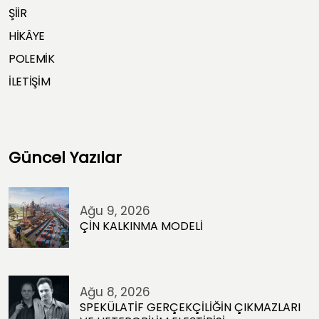
ŞİİR
HİKÂYE
POLEMİK
İLETİŞİM
Güncel Yazılar
Ağu 9, 2026
ÇİN KALKINMA MODELİ
Ağu 8, 2026
SPEKÜLATİF GERÇEKÇİLİĞİN ÇIKMAZLARI