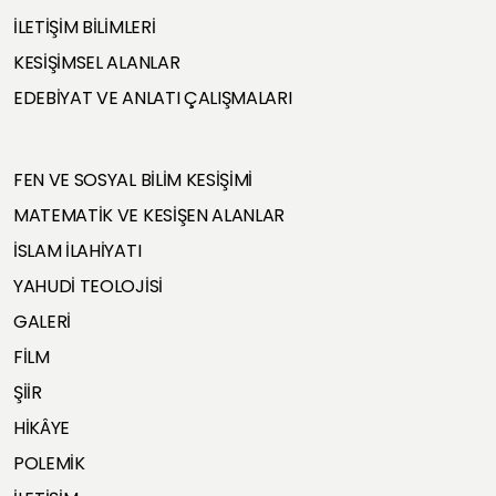
İLETİŞİM BİLİMLERİ
KESİŞİMSEL ALANLAR
EDEBİYAT VE ANLATI ÇALIŞMALARI
FEN VE SOSYAL BİLİM KESİŞİMİ
MATEMATİK VE KESİŞEN ALANLAR
İSLAM İLAHİYATI
YAHUDİ TEOLOJİSİ
GALERİ
FİLM
ŞİİR
HİKÂYE
POLEMİK