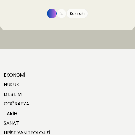
1
2
Sonraki
EKONOMİ
HUKUK
DİLBİLİM
COĞRAFYA
TARİH
SANAT
HRİSTİYAN TEOLOJİSİ