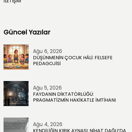
İLETİŞİM
Güncel Yazılar
Ağu 6, 2026
DÜŞÜNMENİN ÇOCUK HÂLİ: FELSEFE
PEDAGOJİSİ
Ağu 5, 2026
FAYDANIN DİKTATÖRLÜĞÜ:
PRAGMATİZMİN HAKİKATLE İMTİHANI
Ağu 4, 2026
KENDİLİĞİN KIRIK AYNASI: NİHAT DAĞLI’DA