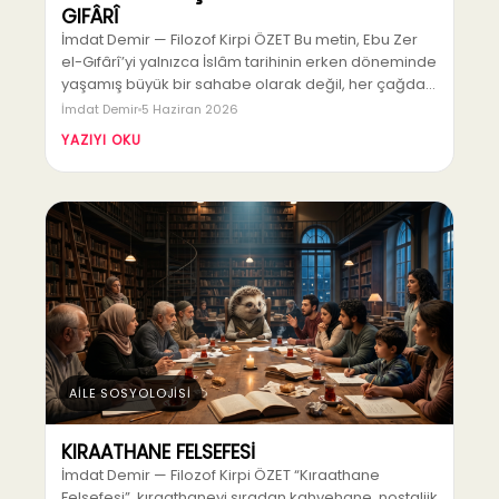
GIFÂRÎ
İmdat Demir — Filozof Kirpi ÖZET Bu metin, Ebu Zer
el-Gıfârî’yi yalnızca İslâm tarihinin erken döneminde
yaşamış büyük bir sahabe olarak değil, her çağda…
İmdat Demir
5 Haziran 2026
YAZIYI OKU
AİLE SOSYOLOJİSİ
KIRAATHANE FELSEFESİ
İmdat Demir — Filozof Kirpi ÖZET “Kıraathane
Felsefesi”, kıraathaneyi sıradan kahvehane, nostaljik