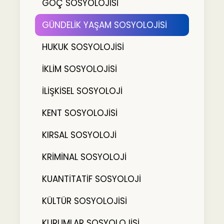
GÖÇ SOSYOLOJİSİ
GÜNDELİK YAŞAM SOSYOLOJİSİ
HUKUK SOSYOLOJİSİ
İKLİM SOSYOLOJİSİ
İLİŞKİSEL SOSYOLOJİ
KENT SOSYOLOJİSİ
KIRSAL SOSYOLOJİ
KRİMİNAL SOSYOLOJİ
KUANTİTATİF SOSYOLOJİ
KÜLTÜR SOSYOLOJİSİ
KURUMLAR SOSYOLOJİSİ