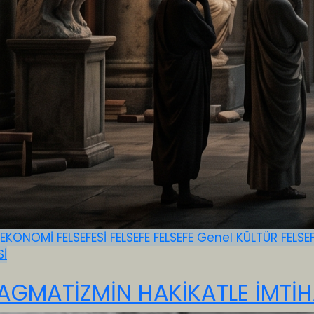
EKONOMİ FELSEFESİ
FELSEFE
FELSEFE
Genel
KÜLTÜR FELSE
Sİ
AGMATİZMİN HAKİKATLE İMTİH