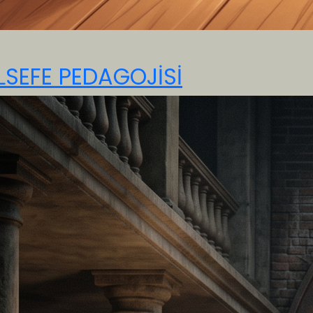
LSEFE PEDAGOJİSİ