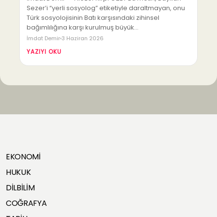
Sezer’i “yerli sosyolog” etiketiyle daraltmayan, onu
Türk sosyolojisinin Batı karşısındaki zihinsel
bağımlılığına karşı kurulmuş büyük…
İmdat Demir
3 Haziran 2026
YAZIYI OKU
EKONOMİ
HUKUK
DİLBİLİM
COĞRAFYA