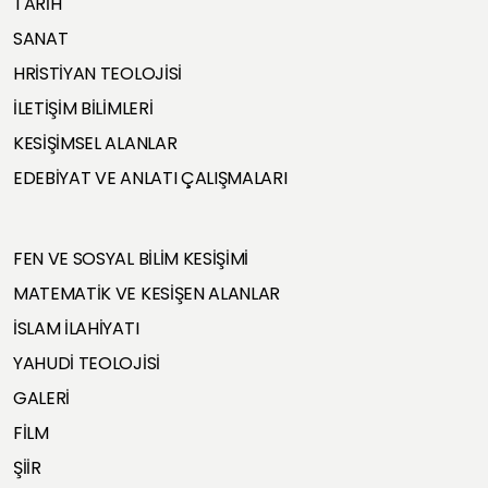
TARİH
SANAT
HRİSTİYAN TEOLOJİSİ
İLETİŞİM BİLİMLERİ
KESİŞİMSEL ALANLAR
EDEBİYAT VE ANLATI ÇALIŞMALARI
FEN VE SOSYAL BİLİM KESİŞİMİ
MATEMATİK VE KESİŞEN ALANLAR
İSLAM İLAHİYATI
YAHUDİ TEOLOJİSİ
GALERİ
FİLM
ŞİİR