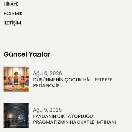
HİKÂYE
POLEMİK
İLETİŞİM
Güncel Yazılar
Ağu 6, 2026
DÜŞÜNMENİN ÇOCUK HÂLİ: FELSEFE
PEDAGOJİSİ
Ağu 5, 2026
FAYDANIN DİKTATÖRLÜĞÜ:
PRAGMATİZMİN HAKİKATLE İMTİHANI