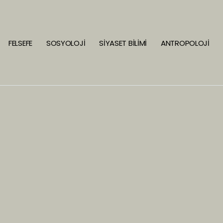
FELSEFE
SOSYOLOJİ
SİYASET BİLİMİ
ANTROPOLOJİ