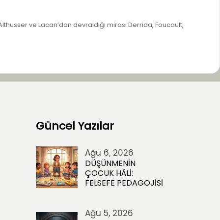
 Althusser ve Lacan’dan devraldığı mirası Derrida, Foucault,
Güncel Yazılar
Ağu 6, 2026
DÜŞÜNMENİN
ÇOCUK HÂLİ:
FELSEFE PEDAGOJİSİ
Ağu 5, 2026