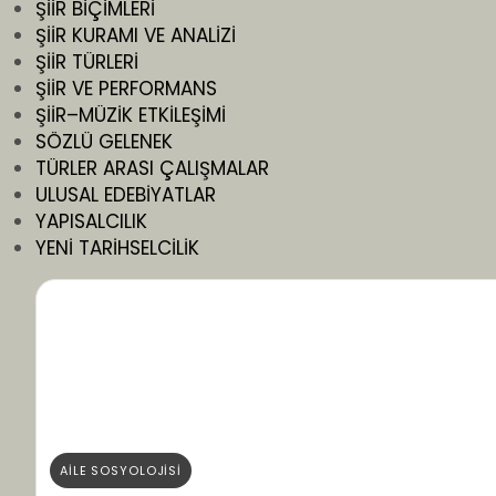
ŞİİR BİÇİMLERİ
ŞİİR KURAMI VE ANALİZİ
ŞİİR TÜRLERİ
ŞİİR VE PERFORMANS
ŞİİR–MÜZİK ETKİLEŞİMİ
SÖZLÜ GELENEK
TÜRLER ARASI ÇALIŞMALAR
ULUSAL EDEBİYATLAR
YAPISALCILIK
YENİ TARİHSELCİLİK
AİLE SOSYOLOJİSİ