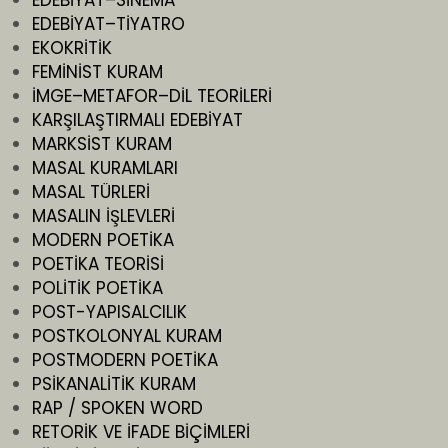
EDEBİYAT–SİNEMA
EDEBİYAT–TİYATRO
EKOKRİTİK
FEMİNİST KURAM
İMGE–METAFOR–DİL TEORİLERİ
KARŞILAŞTIRMALI EDEBİYAT
MARKSİST KURAM
MASAL KURAMLARI
MASAL TÜRLERİ
MASALIN İŞLEVLERİ
MODERN POETİKA
POETİKA TEORİSİ
POLİTİK POETİKA
POST-YAPISALCILIK
POSTKOLONYAL KURAM
POSTMODERN POETİKA
PSİKANALİTİK KURAM
RAP / SPOKEN WORD
RETORİK VE İFADE BİÇİMLERİ