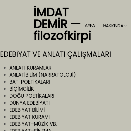
İMDAT
DEMİR —
ANASAYFA
HAKKINDA
filozofkirpi
EDEBİYAT VE ANLATI ÇALIŞMALARI
ANLATI KURAMLARI
ANLATİBİLİM (NARRATOLOJİ)
BATI POETİKALARI
BİÇİMCİLİK
DOĞU POETİKALARI
DÜNYA EDEBİYATI
EDEBİYAT BİLİMİ
EDEBİYAT KURAMI
EDEBİYAT–MÜZİK VB.