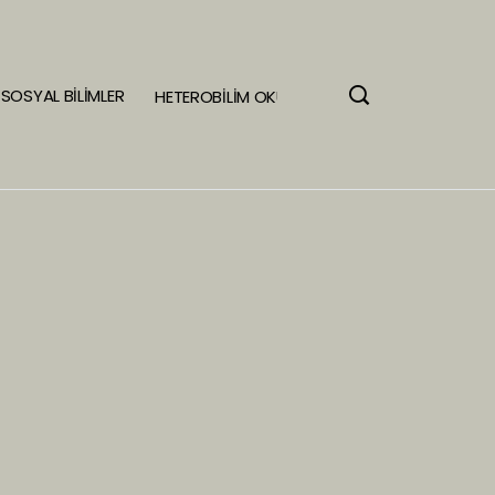
SOSYAL BİLİMLER
HETEROBİLİM OKULU