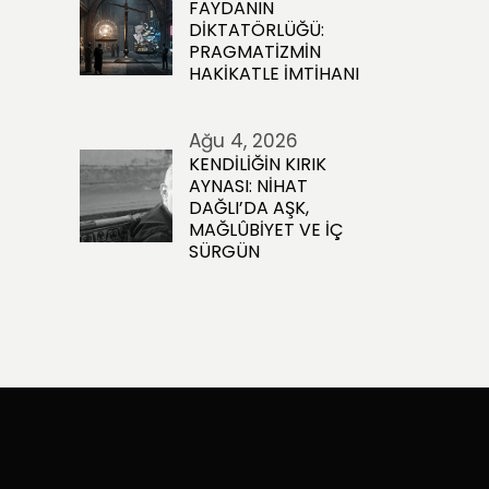
FAYDANIN
DİKTATÖRLÜĞÜ:
PRAGMATİZMİN
HAKİKATLE İMTİHANI
Ağu 4, 2026
KENDİLİĞİN KIRIK
AYNASI: NİHAT
DAĞLI’DA AŞK,
MAĞLÛBİYET VE İÇ
SÜRGÜN