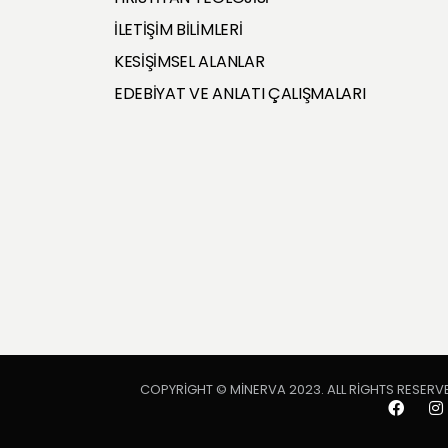
İLETİŞİM BİLİMLERİ
KESİŞİMSEL ALANLAR
EDEBİYAT VE ANLATI ÇALIŞMALARI
COPYRIGHT © MINERVA 2023. ALL RIGHTS RESERV