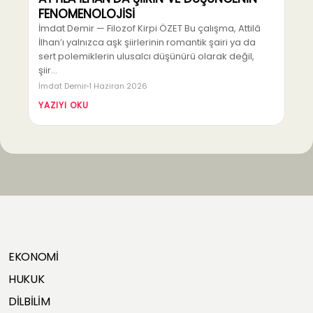
FENOMENOLOJİSİ
İmdat Demir — Filozof Kirpi ÖZET Bu çalışma, Attilâ
İlhan’ı yalnızca aşk şiirlerinin romantik şairi ya da
sert polemiklerin ulusalcı düşünürü olarak değil,
şiir…
İmdat Demir
1 Haziran 2026
YAZIYI OKU
EKONOMİ
HUKUK
DİLBİLİM