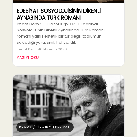
EDEBİYAT SOSYOLOJİSİNİN DİKENLİ
AYNASINDA TÜRK ROMANI
İmdat Demir — Filozof Kirpi ÖZET Edebiyat
Sosyolojisinin Dikenli Aynasında Türk Romanı,
romanı yalnız estetik bir tür değil, toplumun
sakladığı yara, sınıf, hafıza, dil,…
İmdat Demir
10 Haziran 2026
YAZIYI OKU
DRAMA / TİYATRO EDEBİYATI