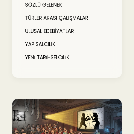
SÖZLÜ GELENEK
TÜRLER ARASI ÇALIŞMALAR
ULUSAL EDEBİYATLAR
YAPISALCILIK
YENİ TARİHSELCİLİK