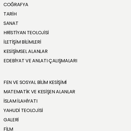
COĞRAFYA
TARİH
SANAT
HRİSTİYAN TEOLOJİSİ
İLETİŞİM BİLİMLERİ
KESİŞİMSEL ALANLAR
EDEBİYAT VE ANLATI ÇALIŞMALARI
FEN VE SOSYAL BİLİM KESİŞİMİ
MATEMATİK VE KESİŞEN ALANLAR
İSLAM İLAHİYATI
YAHUDİ TEOLOJİSİ
GALERİ
FİLM