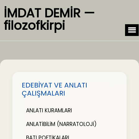
İMDAT DEMİR —
filozofkirpi
EDEBİYAT VE ANLATI
ÇALIŞMALARI
ANLATI KURAMLARI
ANLATİBİLİM (NARRATOLOJİ)
BATI POETİKALARI