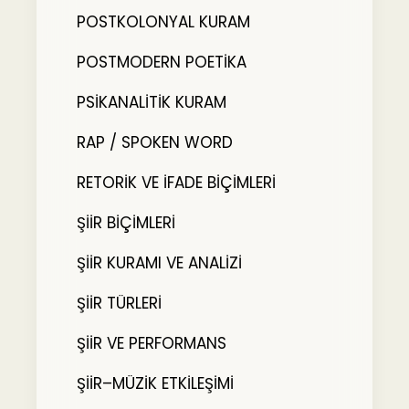
POSTKOLONYAL KURAM
POSTMODERN POETİKA
PSİKANALİTİK KURAM
RAP / SPOKEN WORD
RETORİK VE İFADE BİÇİMLERİ
ŞİİR BİÇİMLERİ
ŞİİR KURAMI VE ANALİZİ
ŞİİR TÜRLERİ
ŞİİR VE PERFORMANS
ŞİİR–MÜZİK ETKİLEŞİMİ