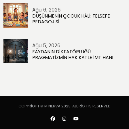
Ağu 6, 2026
DÜŞÜNMENİN ÇOCUK HÂLİ: FELSEFE
PEDAGOJİSİ
Ağu 5, 2026
FAYDANIN DİKTATÖRLÜĞÜ:
PRAGMATİZMİN HAKİKATLE İMTİHANI
COPYRIGHT © MINERVA 2023. ALL RIGHTS RESERVED