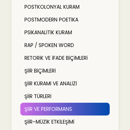
POSTKOLONYAL KURAM
POSTMODERN POETİKA
PSİKANALİTİK KURAM
RAP / SPOKEN WORD
RETORİK VE İFADE BİÇİMLERİ
ŞİİR BİÇİMLERİ
ŞİİR KURAMI VE ANALİZİ
ŞİİR TÜRLERİ
ŞİİR VE PERFORMANS
ŞİİR–MÜZİK ETKİLEŞİMİ