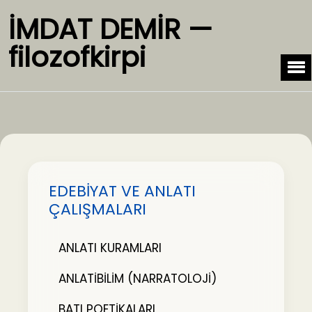
İMDAT DEMİR —
filozofkirpi
EDEBİYAT VE ANLATI
ÇALIŞMALARI
ANLATI KURAMLARI
ANLATİBİLİM (NARRATOLOJİ)
BATI POETİKALARI