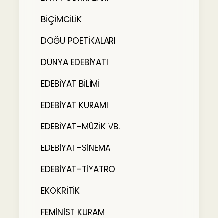
BİÇİMCİLİK
DOĞU POETİKALARI
DÜNYA EDEBİYATI
EDEBİYAT BİLİMİ
EDEBİYAT KURAMI
EDEBİYAT–MÜZİK VB.
EDEBİYAT–SİNEMA
EDEBİYAT–TİYATRO
EKOKRİTİK
FEMİNİST KURAM