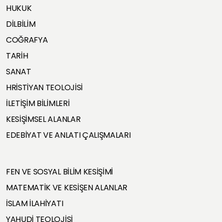
HUKUK
DİLBİLİM
COĞRAFYA
TARİH
SANAT
HRİSTİYAN TEOLOJİSİ
İLETİŞİM BİLİMLERİ
KESİŞİMSEL ALANLAR
EDEBİYAT VE ANLATI ÇALIŞMALARI
FEN VE SOSYAL BİLİM KESİŞİMİ
MATEMATİK VE KESİŞEN ALANLAR
İSLAM İLAHİYATI
YAHUDİ TEOLOJİSİ