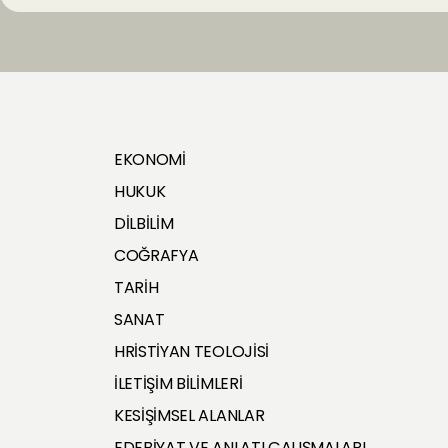
EKONOMİ
HUKUK
DİLBİLİM
COĞRAFYA
TARİH
SANAT
HRİSTİYAN TEOLOJİSİ
İLETİŞİM BİLİMLERİ
KESİŞİMSEL ALANLAR
EDEBİYAT VE ANLATI ÇALIŞMALARI