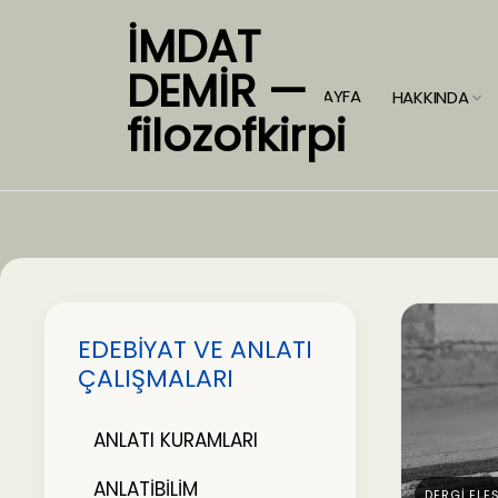
İMDAT
DEMİR —
ANASAYFA
HAKKINDA
filozofkirpi
EDEBİYAT VE ANLATI
ÇALIŞMALARI
ANLATI KURAMLARI
ANLATİBİLİM
DERGİ ELEŞ