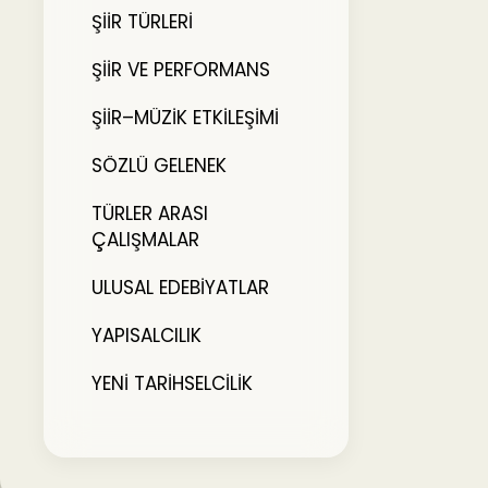
ŞİİR TÜRLERİ
ŞİİR VE PERFORMANS
ŞİİR–MÜZİK ETKİLEŞİMİ
SÖZLÜ GELENEK
TÜRLER ARASI
ÇALIŞMALAR
ULUSAL EDEBİYATLAR
YAPISALCILIK
YENİ TARİHSELCİLİK