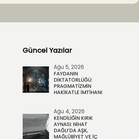
Güncel Yazılar
Ağu 5, 2026
FAYDANIN
DİKTATÖRLÜĞÜ:
PRAGMATİZMİN
HAKİKATLE İMTİHANI
Ağu 4, 2026
KENDİLİĞİN KIRIK
AYNASI: NİHAT
DAĞLI’DA AŞK,
MAĞLÛBİYET VE İÇ