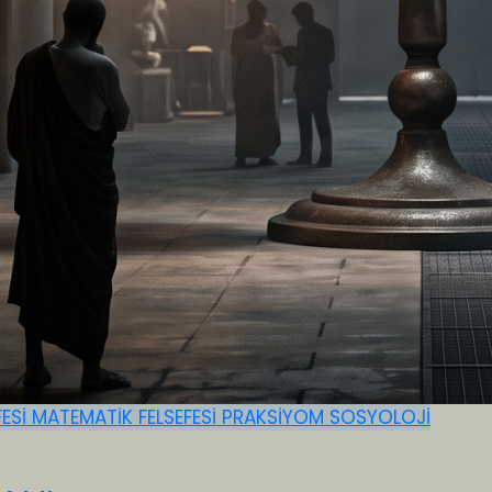
FESİ
MATEMATİK FELSEFESİ
PRAKSİYOM
SOSYOLOJİ