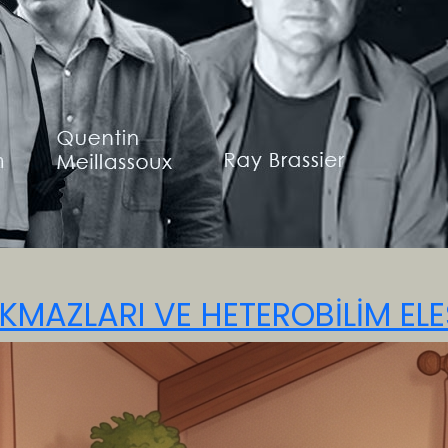
KMAZLARI VE HETEROBİLİM ELEŞ