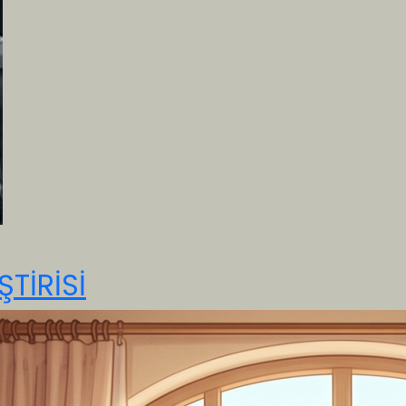
TİRİSİ