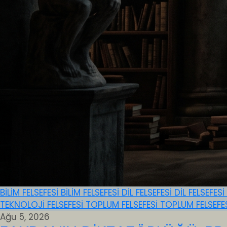
BİLİM FELSEFESİ
BİLİM FELSEFESİ
DİL FELSEFESİ
DİL FELSEFESİ
TEKNOLOJİ FELSEFESİ
TOPLUM FELSEFESİ
TOPLUM FELSEFE
Ağu 5, 2026