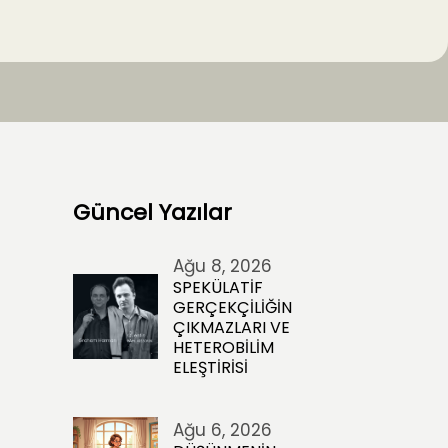
Güncel Yazılar
Ağu 8, 2026
SPEKÜLATİF
GERÇEKÇİLİĞİN
ÇIKMAZLARI VE
HETEROBİLİM
ELEŞTİRİSİ
Ağu 6, 2026