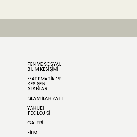
FEN VE SOSYAL
BİLİM KESİŞİMİ
MATEMATİK VE
KESİŞEN
ALANLAR
İSLAM İLAHİYATI
YAHUDİ
TEOLOJİSİ
GALERİ
FİLM