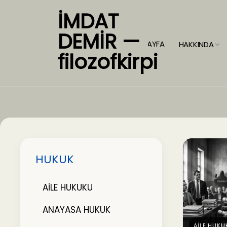
İMDAT
DEMİR —
ANASAYFA
HAKKINDA
filozofkirpi
HUKUK
AİLE HUKUKU
ANAYASA HUKUK
AİLE HUKU