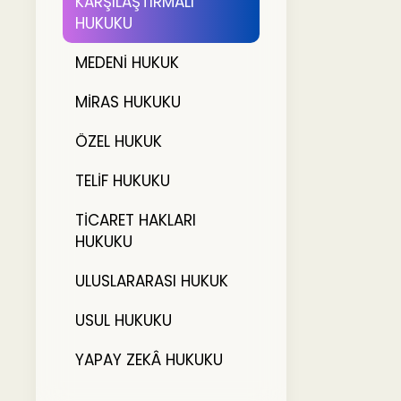
KARŞILAŞTIRMALI
HUKUKU
MEDENİ HUKUK
MİRAS HUKUKU
ÖZEL HUKUK
TELİF HUKUKU
TİCARET HAKLARI
HUKUKU
ULUSLARARASI HUKUK
USUL HUKUKU
YAPAY ZEKÂ HUKUKU