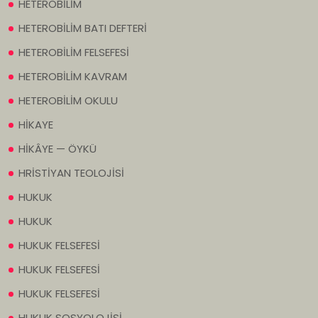
HETEROBİLİM
HETEROBİLİM BATI DEFTERİ
HETEROBİLİM FELSEFESİ
HETEROBİLİM KAVRAM
HETEROBİLİM OKULU
HİKAYE
HİKÂYE — ÖYKÜ
HRİSTİYAN TEOLOJİSİ
HUKUK
HUKUK
HUKUK FELSEFESİ
HUKUK FELSEFESİ
HUKUK FELSEFESİ
HUKUK SOSYOLOJİSİ