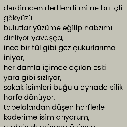
derdimden dertlendi mi ne bu içli
gökyüzü,
bulutlar yüzüme eğilip nabzımı
dinliyor yavaşça,
ince bir tül gibi göz çukurlarıma
iniyor,
her damla içimde açılan eski
yara gibi sızlıyor,
sokak isimleri buğulu aynada silik
harfe dönüyor,
tabelalardan düşen harflerle
kaderime isim arıyorum,