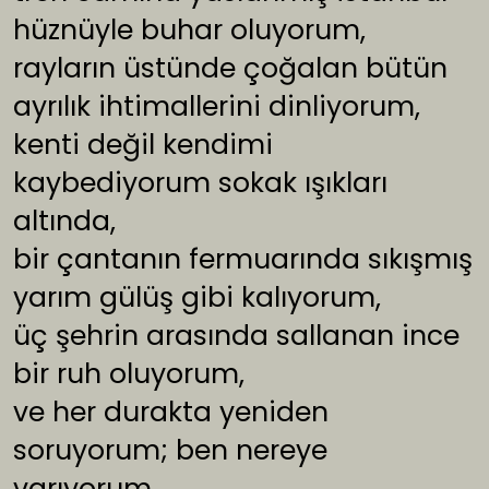
hüznüyle buhar oluyorum,
rayların üstünde çoğalan bütün
ayrılık ihtimallerini dinliyorum,
kenti değil kendimi
kaybediyorum sokak ışıkları
altında,
bir çantanın fermuarında sıkışmış
yarım gülüş gibi kalıyorum,
üç şehrin arasında sallanan ince
bir ruh oluyorum,
ve her durakta yeniden
soruyorum; ben nereye
varıyorum.