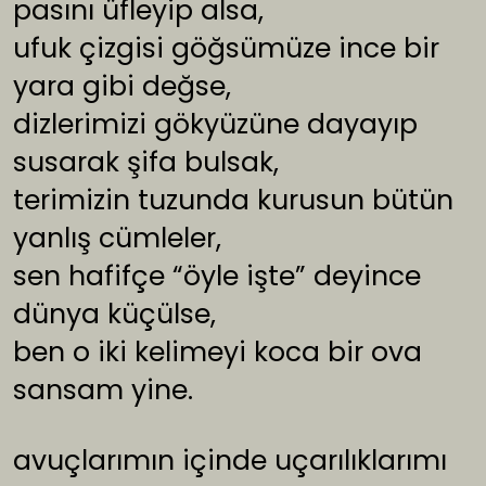
pasını üfleyip alsa,
ufuk çizgisi göğsümüze ince bir
yara gibi değse,
dizlerimizi gökyüzüne dayayıp
susarak şifa bulsak,
terimizin tuzunda kurusun bütün
yanlış cümleler,
sen hafifçe “öyle işte” deyince
dünya küçülse,
ben o iki kelimeyi koca bir ova
sansam yine.
avuçlarımın içinde uçarılıklarımı