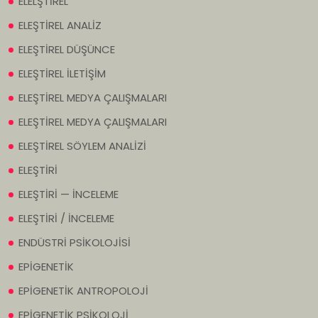
ELELŞTİREL
ELEŞTİREL ANALİZ
ELEŞTİREL DÜŞÜNCE
ELEŞTİREL İLETİŞİM
ELEŞTİREL MEDYA ÇALIŞMALARI
ELEŞTİREL MEDYA ÇALIŞMALARI
ELEŞTİREL SÖYLEM ANALİZİ
ELEŞTİRİ
ELEŞTİRİ — İNCELEME
ELEŞTİRİ / İNCELEME
ENDÜSTRİ PSİKOLOJİSİ
EPİGENETİK
EPİGENETİK ANTROPOLOJİ
EPİGENETİK PSİKOLOJİ