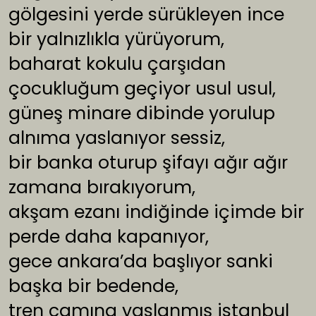
gölgesini yerde sürükleyen ince
bir yalnızlıkla yürüyorum,
baharat kokulu çarşıdan
çocukluğum geçiyor usul usul,
güneş minare dibinde yorulup
alnıma yaslanıyor sessiz,
bir banka oturup şifayı ağır ağır
zamana bırakıyorum,
akşam ezanı indiğinde içimde bir
perde daha kapanıyor,
gece ankara’da başlıyor sanki
başka bir bedende,
tren camına yaslanmış istanbul