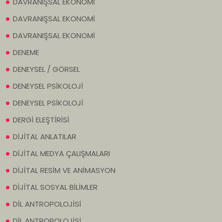
DAVRANIŞSAL EKONOMİ
DAVRANIŞSAL EKONOMİ
DAVRANIŞSAL EKONOMİ
DENEME
DENEYSEL / GÖRSEL
DENEYSEL PSİKOLOJİ
DENEYSEL PSİKOLOJİ
DERGİ ELEŞTİRİSİ
DİJİTAL ANLATILAR
DİJİTAL MEDYA ÇALIŞMALARI
DİJİTAL RESİM VE ANİMASYON
DİJİTAL SOSYAL BİLİMLER
DİL ANTROPOLOJİSİ
DİL ANTROPOLOJİSİ