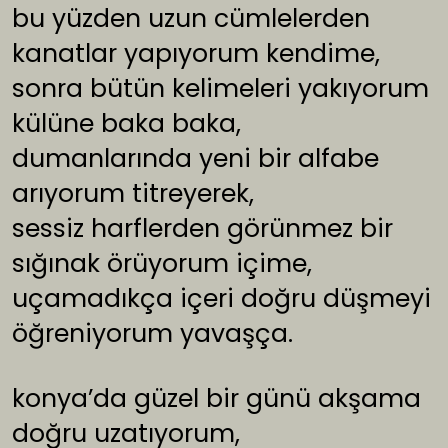
bu yüzden uzun cümlelerden
kanatlar yapıyorum kendime,
sonra bütün kelimeleri yakıyorum
külüne baka baka,
dumanlarında yeni bir alfabe
arıyorum titreyerek,
sessiz harflerden görünmez bir
sığınak örüyorum içime,
uçamadıkça içeri doğru düşmeyi
öğreniyorum yavaşça.
konya’da güzel bir günü akşama
doğru uzatıyorum,