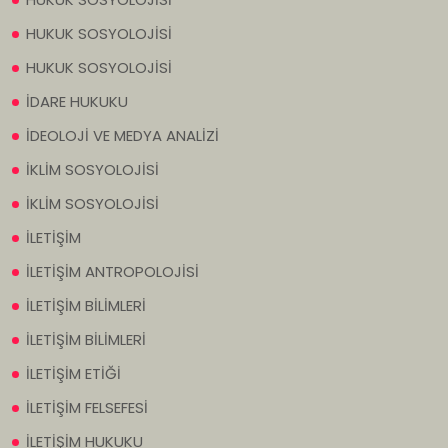
HUKUK SOSYOLOJİSİ
HUKUK SOSYOLOJİSİ
İDARE HUKUKU
İDEOLOJİ VE MEDYA ANALİZİ
İKLİM SOSYOLOJİSİ
İKLİM SOSYOLOJİSİ
İLETİŞİM
İLETİŞİM ANTROPOLOJİSİ
İLETİŞİM BİLİMLERİ
İLETİŞİM BİLİMLERİ
İLETİŞİM ETİĞİ
İLETİŞİM FELSEFESİ
İLETİŞİM HUKUKU