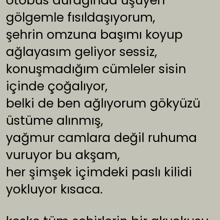
otobüs durağında üşüyen
gölgemle fısıldaşıyorum,
şehrin omzuna başımı koyup
ağlayasım geliyor sessiz,
konuşmadığım cümleler sisin
içinde çoğalıyor,
belki de ben ağlıyorum gökyüzü
üstüme alınmış,
yağmur camlara değil ruhuma
vuruyor bu akşam,
her şimşek içimdeki paslı kilidi
yokluyor kısaca.