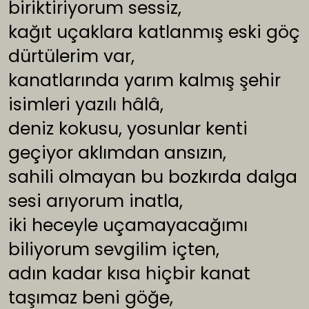
biriktiriyorum sessiz,
kağıt uçaklara katlanmış eski göç
dürtülerim var,
kanatlarında yarım kalmış şehir
isimleri yazılı hâlâ,
deniz kokusu, yosunlar kenti
geçiyor aklımdan ansızın,
sahili olmayan bu bozkırda dalga
sesi arıyorum inatla,
iki heceyle uçamayacağımı
biliyorum sevgilim içten,
adın kadar kısa hiçbir kanat
taşımaz beni göğe,