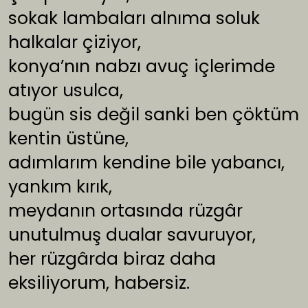
sokak lambaları alnıma soluk
halkalar çiziyor,
konya’nın nabzı avuç içlerimde
atıyor usulca,
bugün sis değil sanki ben çöktüm
kentin üstüne,
adımlarım kendine bile yabancı,
yankım kırık,
meydanın ortasında rüzgâr
unutulmuş dualar savuruyor,
her rüzgârda biraz daha
eksiliyorum, habersiz.