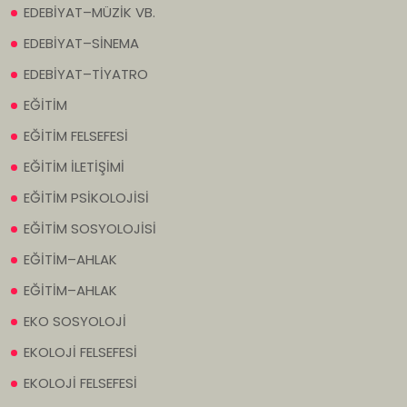
EDEBİYAT–MÜZİK VB.
EDEBİYAT–SİNEMA
EDEBİYAT–TİYATRO
EĞİTİM
EĞİTİM FELSEFESİ
EĞİTİM İLETİŞİMİ
EĞİTİM PSİKOLOJİSİ
EĞİTİM SOSYOLOJİSİ
EĞİTİM–AHLAK
EĞİTİM–AHLAK
EKO SOSYOLOJİ
EKOLOJİ FELSEFESİ
EKOLOJİ FELSEFESİ