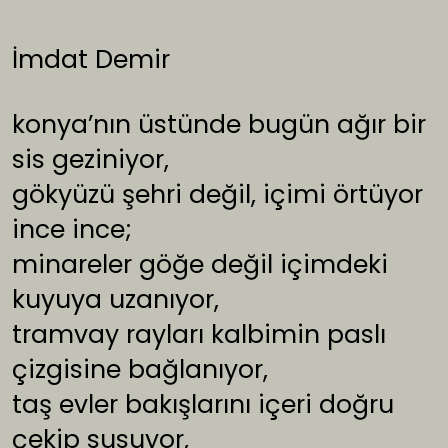
İmdat Demir
konya’nın üstünde bugün ağır bir
sis geziniyor,
gökyüzü şehri değil, içimi örtüyor
ince ince;
minareler göğe değil içimdeki
kuyuya uzanıyor,
tramvay rayları kalbimin paslı
çizgisine bağlanıyor,
taş evler bakışlarını içeri doğru
çekip susuyor,