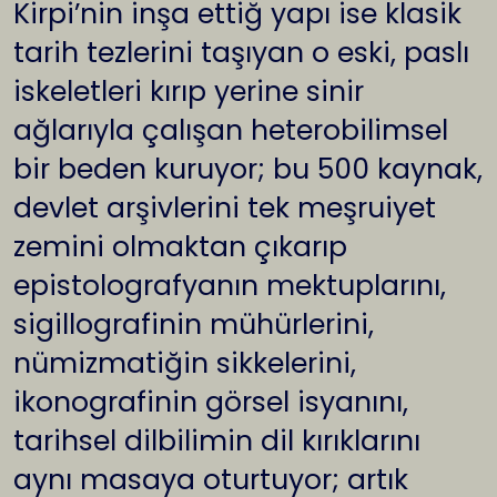
Kirpi’nin inşa ettiğ yapı ise klasik
tarih tezlerini taşıyan o eski, paslı
iskeletleri kırıp yerine sinir
ağlarıyla çalışan heterobilimsel
bir beden kuruyor; bu 500 kaynak,
devlet arşivlerini tek meşruiyet
zemini olmaktan çıkarıp
epistolografyanın mektuplarını,
sigillografinin mühürlerini,
nümizmatiğin sikkelerini,
ikonografinin görsel isyanını,
tarihsel dilbilimin dil kırıklarını
aynı masaya oturtuyor; artık