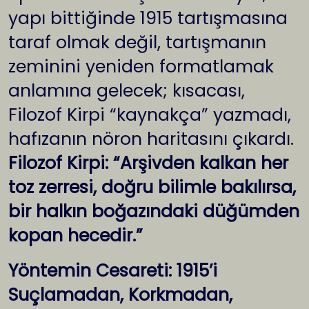
yapı bittiğinde 1915 tartışmasına
taraf olmak değil, tartışmanın
zeminini yeniden formatlamak
anlamına gelecek; kısacası,
Filozof Kirpi “kaynakça” yazmadı,
hafızanın nöron haritasını çıkardı.
Filozof Kirpi: “Arşivden kalkan her
toz zerresi, doğru bilimle bakılırsa,
bir halkın boğazındaki düğümden
kopan hecedir.”
Yöntemin Cesareti: 1915’i
Suçlamadan, Korkmadan,