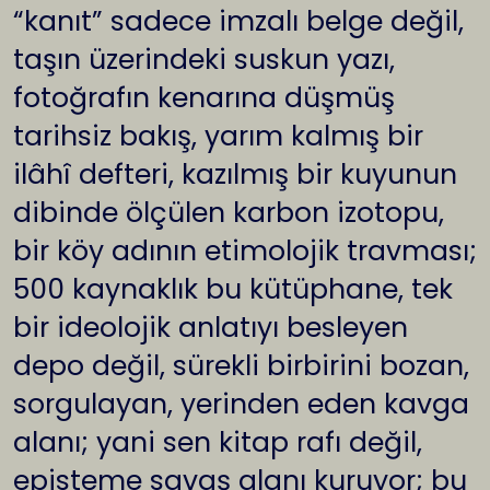
“kanıt” sadece imzalı belge değil,
taşın üzerindeki suskun yazı,
fotoğrafın kenarına düşmüş
tarihsiz bakış, yarım kalmış bir
ilâhî defteri, kazılmış bir kuyunun
dibinde ölçülen karbon izotopu,
bir köy adının etimolojik travması;
500 kaynaklık bu kütüphane, tek
bir ideolojik anlatıyı besleyen
depo değil, sürekli birbirini bozan,
sorgulayan, yerinden eden kavga
alanı; yani sen kitap rafı değil,
episteme savaş alanı kuruyor; bu