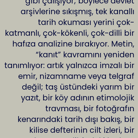
gibi çalışıyor; böylece devlet
arşivlerine sıkışmış, tek kanallı
tarih okuması yerini çok-
katmanlı, çok-kökenli, çok-dilli bir
hafıza analizine bırakıyor. Metin,
“kanıt” kavramını yeniden
tanımlıyor: artık yalnızca imzalı bir
emir, nizamname veya telgraf
değil; taş üstündeki yarım bir
yazıt, bir köy adının etimolojik
travması, bir fotoğrafın
kenarındaki tarih dışı bakış, bir
kilise defterinin cilt izleri, bir