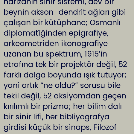
hafızanın sinir sistemi, dev bir
beynin akson–dendrit ağları gibi
çalışan bir kütüphane; Osmanlı
diplomatîğinden epigrafiye,
arkeometriden ikonografiye
uzanan bu spektrum, 1915’in
etrafına tek bir projektör değil, 52
farklı dalga boyunda ışık tutuyor;
yani artık “ne oldu?” sorusu bile
tekil değil, 52 aksiyomdan geçen
kırılımlı bir prizma; her bilim dalı
bir sinir lifi, her bibliyografya
girdisi küçük bir sinaps, Filozof