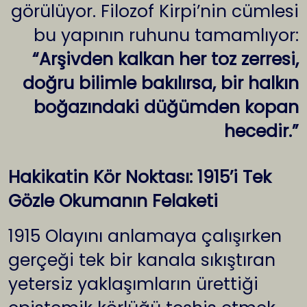
görülüyor. Filozof Kirpi’nin cümlesi
bu yapının ruhunu tamamlıyor:
“Arşivden kalkan her toz zerresi,
doğru bilimle bakılırsa, bir halkın
boğazındaki düğümden kopan
hecedir.”
Hakikatin Kör Noktası: 1915’i Tek
Gözle Okumanın Felaketi
1915 Olayını anlamaya çalışırken
gerçeği tek bir kanala sıkıştıran
yetersiz yaklaşımların ürettiği