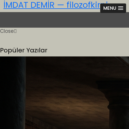
İMDAT DEMİR — filozofkirpi
MENU
Close
Popüler Yazılar