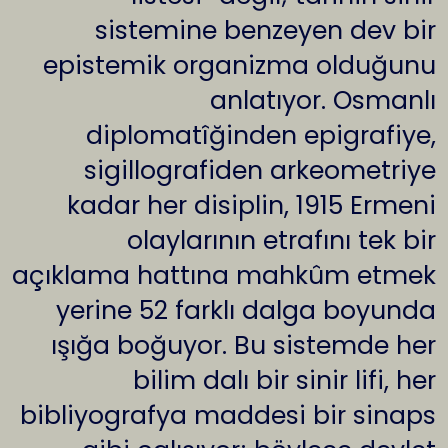
sistemine benzeyen dev bir
epistemik organizma olduğunu
anlatıyor. Osmanlı
diplomatîğinden epigrafiye,
sigillografiden arkeometriye
kadar her disiplin, 1915 Ermeni
olaylarının etrafını tek bir
açıklama hattına mahkûm etmek
yerine 52 farklı dalga boyunda
ışığa boğuyor. Bu sistemde her
bilim dalı bir sinir lifi, her
bibliyografya maddesi bir sinaps