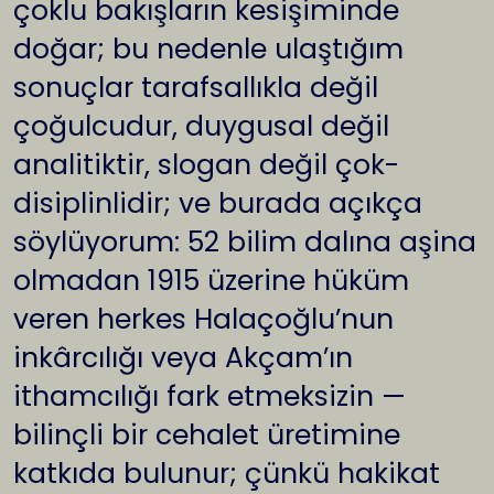
çoklu bakışların kesişiminde
doğar; bu nedenle ulaştığım
sonuçlar tarafsallıkla değil
çoğulcudur, duygusal değil
analitiktir, slogan değil çok-
disiplinlidir; ve burada açıkça
söylüyorum: 52 bilim dalına aşina
olmadan 1915 üzerine hüküm
veren herkes Halaçoğlu’nun
inkârcılığı veya Akçam’ın
ithamcılığı fark etmeksizin —
bilinçli bir cehalet üretimine
katkıda bulunur; çünkü hakikat