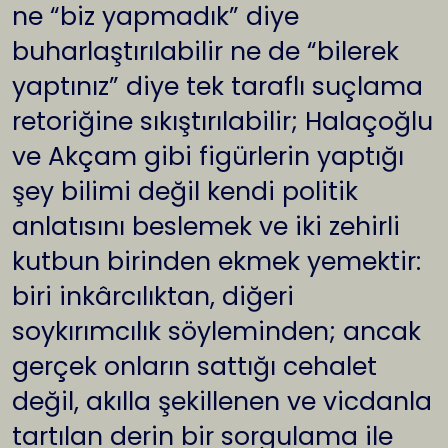
ne “biz yapmadık” diye
buharlaştırılabilir ne de “bilerek
yaptınız” diye tek taraflı suçlama
retoriğine sıkıştırılabilir; Halaçoğlu
ve Akçam gibi figürlerin yaptığı
şey bilimi değil kendi politik
anlatısını beslemek ve iki zehirli
kutbun birinden ekmek yemektir:
biri inkârcılıktan, diğeri
soykırımcılık söyleminden; ancak
gerçek onların sattığı cehalet
değil, akılla şekillenen ve vicdanla
tartılan derin bir sorgulama ile