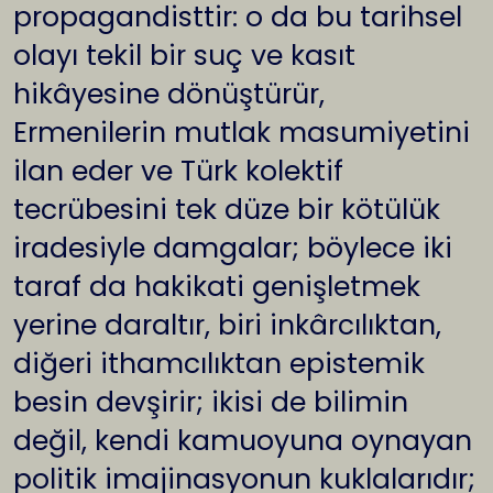
propagandisttir: o da bu tarihsel
olayı tekil bir suç ve kasıt
hikâyesine dönüştürür,
Ermenilerin mutlak masumiyetini
ilan eder ve Türk kolektif
tecrübesini tek düze bir kötülük
iradesiyle damgalar; böylece iki
taraf da hakikati genişletmek
yerine daraltır, biri inkârcılıktan,
diğeri ithamcılıktan epistemik
besin devşirir; ikisi de bilimin
değil, kendi kamuoyuna oynayan
politik imajinasyonun kuklalarıdır;