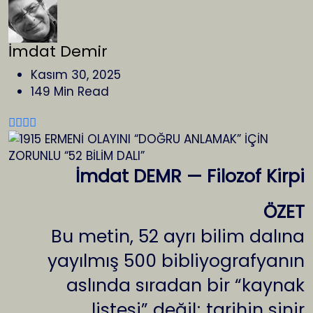
İmdat Demir
Kasım 30, 2025
149 Min Read
İmdat DEMR — Filozof Kirpi
ÖZET
Bu metin, 52 ayrı bilim dalına
yayılmış 500 bibliyografyanın
aslında sıradan bir “kaynak
listesi” değil; tarihin sinir