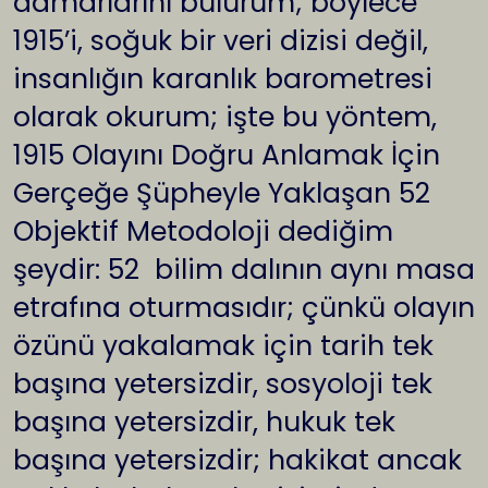
damarlarını bulurum; böylece
1915’i, soğuk bir veri dizisi değil,
insanlığın karanlık barometresi
olarak okurum; işte bu yöntem,
1915 Olayını Doğru Anlamak İçin
Gerçeğe Şüpheyle Yaklaşan 52
Objektif Metodoloji dediğim
şeydir: 52 bilim dalının aynı masa
etrafına oturmasıdır; çünkü olayın
özünü yakalamak için tarih tek
başına yetersizdir, sosyoloji tek
başına yetersizdir, hukuk tek
başına yetersizdir; hakikat ancak