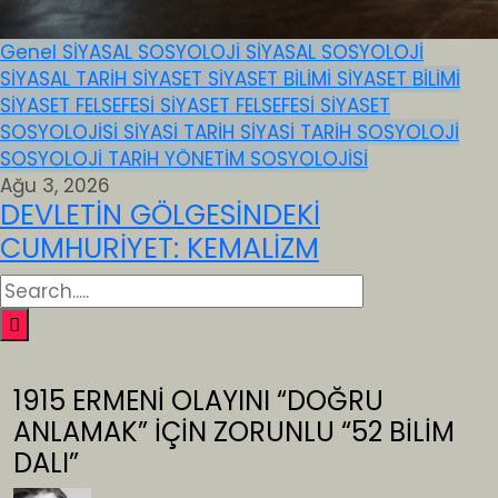
Genel
SİYASAL SOSYOLOJİ
SİYASAL SOSYOLOJİ
SİYASAL TARİH
SİYASET
SİYASET BİLİMİ
SİYASET BİLİMİ
SİYASET FELSEFESİ
SİYASET FELSEFESİ
SİYASET
SOSYOLOJİSİ
SİYASİ TARİH
SİYASİ TARİH
SOSYOLOJİ
SOSYOLOJİ
TARİH
YÖNETİM SOSYOLOJİSİ
Ağu 3, 2026
DEVLETİN GÖLGESİNDEKİ
CUMHURİYET: KEMALİZM
1915 ERMENİ OLAYINI “DOĞRU
ANLAMAK” İÇİN ZORUNLU “52 BİLİM
DALI”