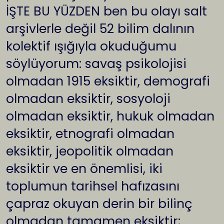
İŞTE BU YÜZDEN ben bu olayı salt
arşivlerle değil 52 bilim dalının
kolektif ışığıyla okuduğumu
söylüyorum: savaş psikolojisi
olmadan 1915 eksiktir, demografi
olmadan eksiktir, sosyoloji
olmadan eksiktir, hukuk olmadan
eksiktir, etnografi olmadan
eksiktir, jeopolitik olmadan
eksiktir ve en önemlisi, iki
toplumun tarihsel hafızasını
çapraz okuyan derin bir bilinç
olmadan tamamen eksiktir;