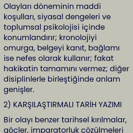
Olayları döneminin maddi
koşulları, siyasal dengeleri ve
toplumsal psikolojisi içinde
konumlandırır; kronolojiyi
omurga, belgeyi kanıt, bağlamı
ise nefes olarak kullanır; fakat
hakikatin tamamını vermez; diğer
disiplinlerle birleştiğinde anlam
genişler.
2) KARŞILAŞTIRMALI TARİH YAZIMI
Bir olayı benzer tarihsel kırılmalar,
göçler, imparatorluk çözülmeleri