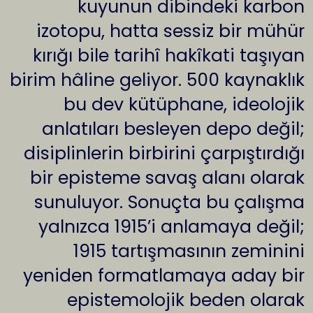
kuyunun dibindeki karbon
izotopu, hatta sessiz bir mühür
kırığı bile tarihî hakîkati taşıyan
birim hâline geliyor. 500 kaynaklık
bu dev kütüphane, ideolojik
anlatıları besleyen depo değil;
disiplinlerin birbirini çarpıştırdığı
bir episteme savaş alanı olarak
sunuluyor. Sonuçta bu çalışma
yalnızca 1915’i anlamaya değil;
1915 tartışmasının zeminini
yeniden formatlamaya aday bir
epistemolojik beden olarak