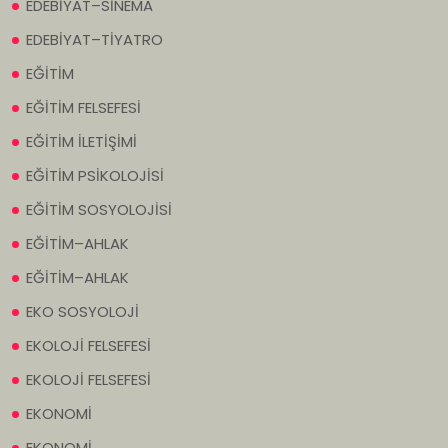
EDEBİYAT–SİNEMA
EDEBİYAT–TİYATRO
EĞİTİM
EĞİTİM FELSEFESİ
EĞİTİM İLETİŞİMİ
EĞİTİM PSİKOLOJİSİ
EĞİTİM SOSYOLOJİSİ
EĞİTİM–AHLAK
EĞİTİM–AHLAK
EKO SOSYOLOJİ
EKOLOJİ FELSEFESİ
EKOLOJİ FELSEFESİ
EKONOMİ
EKONOMİ