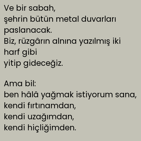
Ve bir sabah,
şehrin bütün metal duvarları
paslanacak.
Biz, rüzgârın alnına yazılmış iki
harf gibi
yitip gideceğiz.
Ama bil:
ben hâlâ yağmak istiyorum sana,
kendi fırtınamdan,
kendi uzağımdan,
kendi hiçliğimden.