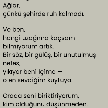
Ağlar,
çünkü şehirde ruh kalmadı.
Ve ben,
hangi uzağıma kaçsam
bilmiyorum artık.
Bir söz, bir gülüş, bir unutulmuş
nefes,
yıkıyor beni içime —
o en sevdiğim kuytuya.
Orada seni biriktiriyorum,
kim olduğunu düşünmeden.