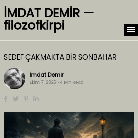
İMDAT DEMİR —
filozofkirpi
SEDEF ÇAKMAKTA BİR SONBAHAR
İmdat Demir
Ekim 7, 2025
4 Min Read