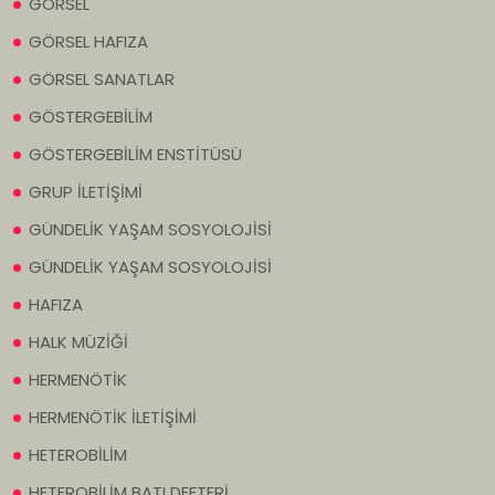
GÖRSEL
GÖRSEL HAFIZA
GÖRSEL SANATLAR
GÖSTERGEBİLİM
GÖSTERGEBİLİM ENSTİTÜSÜ
GRUP İLETİŞİMİ
GÜNDELİK YAŞAM SOSYOLOJİSİ
GÜNDELİK YAŞAM SOSYOLOJİSİ
HAFIZA
HALK MÜZİĞİ
HERMENÖTİK
HERMENÖTİK İLETİŞİMİ
HETEROBİLİM
HETEROBİLİM BATI DEFTERİ