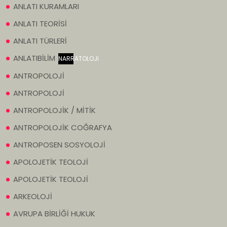
ANLATI KURAMLARI
ANLATI TEORİSİ
ANLATI TÜRLERİ
ANLATIBİLİM
NARRATOLOJİ
ANTROPOLOJİ
ANTROPOLOJİ
ANTROPOLOJİK / MİTİK
ANTROPOLOJİK COĞRAFYA
ANTROPOSEN SOSYOLOJİ
APOLOJETİK TEOLOJİ
APOLOJETİK TEOLOJİ
ARKEOLOJİ
AVRUPA BİRLİĞİ HUKUK