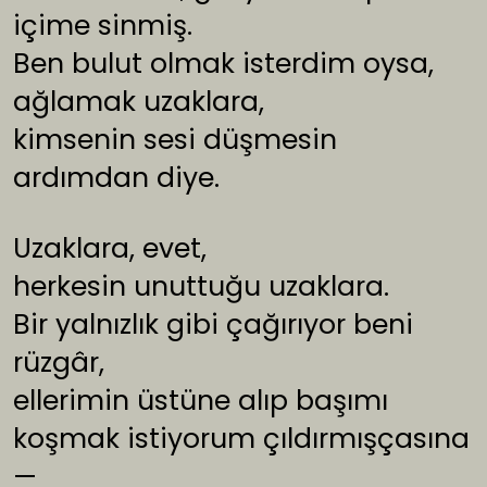
içime sinmiş.
Ben bulut olmak isterdim oysa,
ağlamak uzaklara,
kimsenin sesi düşmesin
ardımdan diye.
Uzaklara, evet,
herkesin unuttuğu uzaklara.
Bir yalnızlık gibi çağırıyor beni
rüzgâr,
ellerimin üstüne alıp başımı
koşmak istiyorum çıldırmışçasına
—