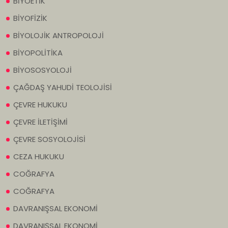
BİYOETİK
BİYOFİZİK
BİYOLOJİK ANTROPOLOJİ
BİYOPOLİTİKA
BİYOSOSYOLOJİ
ÇAĞDAŞ YAHUDİ TEOLOJİSİ
ÇEVRE HUKUKU
ÇEVRE İLETİŞİMİ
ÇEVRE SOSYOLOJİSİ
CEZA HUKUKU
COĞRAFYA
COĞRAFYA
DAVRANIŞSAL EKONOMİ
DAVRANIŞSAL EKONOMİ