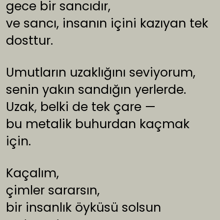
gece bir sancıdır,
ve sancı, insanın içini kazıyan tek
dosttur.
Umutların uzaklığını seviyorum,
senin yakın sandığın yerlerde.
Uzak, belki de tek çare —
bu metalik buhurdan kaçmak
için.
Kaçalım,
çimler sararsın,
bir insanlık öyküsü solsun