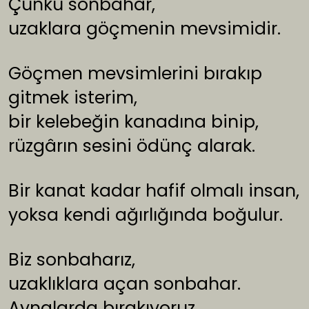
Çünkü sonbahar,
uzaklara göçmenin mevsimidir.
Göçmen mevsimlerini bırakıp
gitmek isterim,
bir kelebeğin kanadına binip,
rüzgârın sesini ödünç alarak.
Bir kanat kadar hafif olmalı insan,
yoksa kendi ağırlığında boğulur.
Biz sonbaharız,
uzaklıklara açan sonbahar.
Aynalarda bırakıyoruz