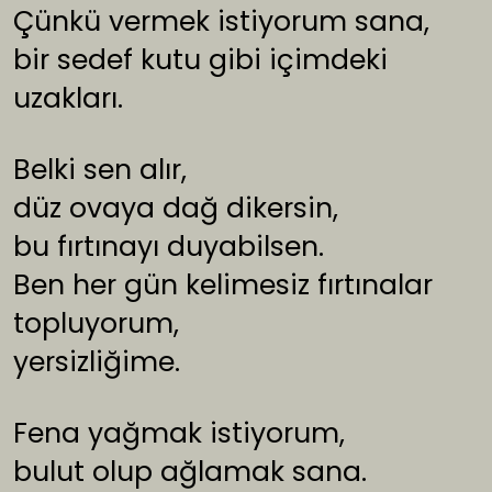
Çünkü vermek istiyorum sana,
bir sedef kutu gibi içimdeki
uzakları.
Belki sen alır,
düz ovaya dağ dikersin,
bu fırtınayı duyabilsen.
Ben her gün kelimesiz fırtınalar
topluyorum,
yersizliğime.
Fena yağmak istiyorum,
bulut olup ağlamak sana.