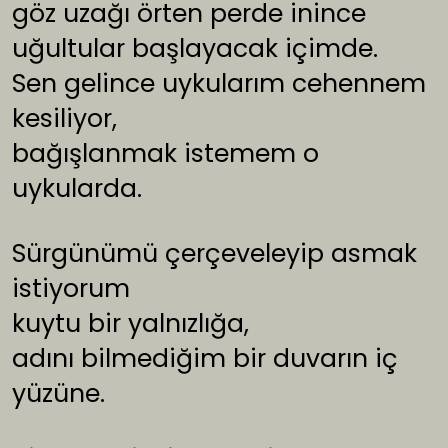
göz uzağı örten perde inince
uğultular başlayacak içimde.
Sen gelince uykularım cehennem
kesiliyor,
bağışlanmak istemem o
uykularda.
Sürgünümü çerçeveleyip asmak
istiyorum
kuytu bir yalnızlığa,
adını bilmediğim bir duvarın iç
yüzüne.