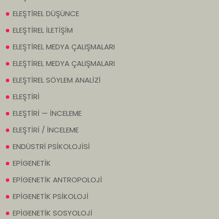
ELEŞTİREL DÜŞÜNCE
ELEŞTİREL İLETİŞİM
ELEŞTİREL MEDYA ÇALIŞMALARI
ELEŞTİREL MEDYA ÇALIŞMALARI
ELEŞTİREL SÖYLEM ANALİZİ
ELEŞTİRİ
ELEŞTİRİ — İNCELEME
ELEŞTİRİ / İNCELEME
ENDÜSTRİ PSİKOLOJİSİ
EPİGENETİK
EPİGENETİK ANTROPOLOJİ
EPİGENETİK PSİKOLOJİ
EPİGENETİK SOSYOLOJİ